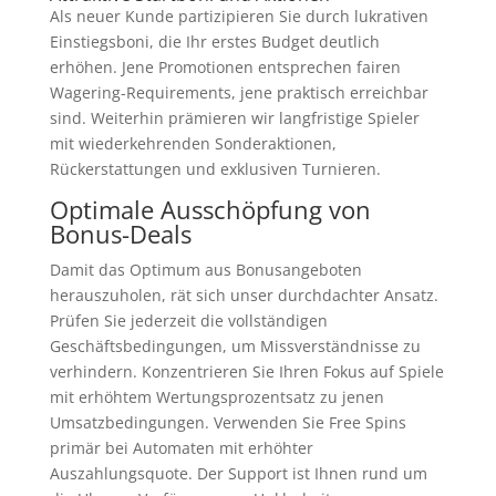
Als neuer Kunde partizipieren Sie durch lukrativen
Einstiegsboni, die Ihr erstes Budget deutlich
erhöhen. Jene Promotionen entsprechen fairen
Wagering-Requirements, jene praktisch erreichbar
sind. Weiterhin prämieren wir langfristige Spieler
mit wiederkehrenden Sonderaktionen,
Rückerstattungen und exklusiven Turnieren.
Optimale Ausschöpfung von
Bonus-Deals
Damit das Optimum aus Bonusangeboten
herauszuholen, rät sich unser durchdachter Ansatz.
Prüfen Sie jederzeit die vollständigen
Geschäftsbedingungen, um Missverständnisse zu
verhindern. Konzentrieren Sie Ihren Fokus auf Spiele
mit erhöhtem Wertungsprozentsatz zu jenen
Umsatzbedingungen. Verwenden Sie Free Spins
primär bei Automaten mit erhöhter
Auszahlungsquote. Der Support ist Ihnen rund um