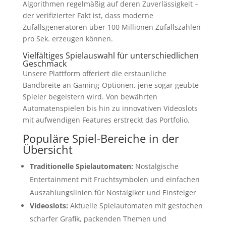
Algorithmen regelmäßig auf deren Zuverlässigkeit –
der verifizierter Fakt ist, dass moderne
Zufallsgeneratoren über 100 Millionen Zufallszahlen
pro Sek. erzeugen können.
Vielfältiges Spielauswahl für unterschiedlichen
Geschmack
Unsere Plattform offeriert die erstaunliche
Bandbreite an Gaming-Optionen, jene sogar geübte
Spieler begeistern wird. Von bewährten
Automatenspielen bis hin zu innovativen Videoslots
mit aufwendigen Features erstreckt das Portfolio.
Populäre Spiel-Bereiche in der
Übersicht
Traditionelle Spielautomaten:
Nostalgische
Entertainment mit Fruchtsymbolen und einfachen
Auszahlungslinien für Nostalgiker und Einsteiger
Videoslots:
Aktuelle Spielautomaten mit gestochen
scharfer Grafik, packenden Themen und