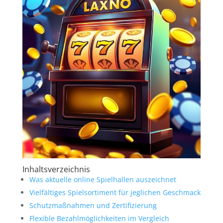
Inhaltsverzeichnis
Was aktuelle online Spielhallen auszeichnet
Vielfältiges Spielsortiment für jeglichen Geschmack
Schutzmaßnahmen und Zertifizierung
Flexible Bezahlmöglichkeiten im Vergleich