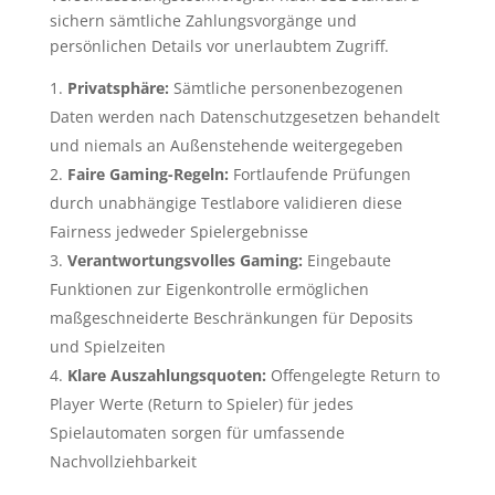
sichern sämtliche Zahlungsvorgänge und
persönlichen Details vor unerlaubtem Zugriff.
Privatsphäre:
Sämtliche personenbezogenen
Daten werden nach Datenschutzgesetzen behandelt
und niemals an Außenstehende weitergegeben
Faire Gaming-Regeln:
Fortlaufende Prüfungen
durch unabhängige Testlabore validieren diese
Fairness jedweder Spielergebnisse
Verantwortungsvolles Gaming:
Eingebaute
Funktionen zur Eigenkontrolle ermöglichen
maßgeschneiderte Beschränkungen für Deposits
und Spielzeiten
Klare Auszahlungsquoten:
Offengelegte Return to
Player Werte (Return to Spieler) für jedes
Spielautomaten sorgen für umfassende
Nachvollziehbarkeit