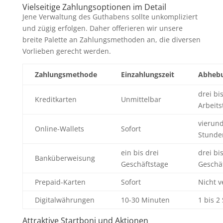
Vielseitige Zahlungsoptionen im Detail
Jene Verwaltung des Guthabens sollte unkompliziert
und zügig erfolgen. Daher offerieren wir unsere
breite Palette an Zahlungsmethoden an, die diversen
Vorlieben gerecht werden.
Zahlungsmethode
Einzahlungszeit
Abhebu
drei bi
Kreditkarten
Unmittelbar
Arbeits
vierun
Online-Wallets
Sofort
Stunde
ein bis drei
drei bi
Banküberweisung
Geschäftstage
Geschä
Prepaid-Karten
Sofort
Nicht v
Digitalwährungen
10-30 Minuten
1 bis 2 
Attraktive Startboni und Aktionen