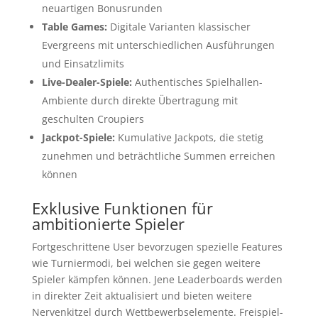
neuartigen Bonusrunden
Table Games:
Digitale Varianten klassischer
Evergreens mit unterschiedlichen Ausführungen
und Einsatzlimits
Live-Dealer-Spiele:
Authentisches Spielhallen-
Ambiente durch direkte Übertragung mit
geschulten Croupiers
Jackpot-Spiele:
Kumulative Jackpots, die stetig
zunehmen und beträchtliche Summen erreichen
können
Exklusive Funktionen für
ambitionierte Spieler
Fortgeschrittene User bevorzugen spezielle Features
wie Turniermodi, bei welchen sie gegen weitere
Spieler kämpfen können. Jene Leaderboards werden
in direkter Zeit aktualisiert und bieten weitere
Nervenkitzel durch Wettbewerbselemente. Freispiel-