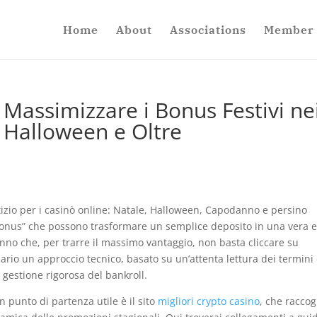
Home
About
Associations
Member 
 Massimizzare i Bonus Festivi ne
, Halloween e Oltre
itizio per i casinò online: Natale, Halloween, Capodanno e persino
nus” che possono trasformare un semplice deposito in una vera 
sanno che, per trarre il massimo vantaggio, non basta cliccare su
sario un approccio tecnico, basato su un’attenta lettura dei termini
 gestione rigorosa del bankroll.
 punto di partenza utile è il sito
migliori crypto casino
, che raccog