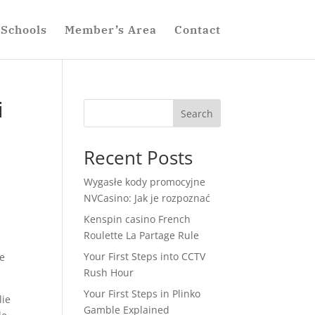
Schools
Member’s Area
Contact
i
Search
Recent Posts
Wygasłe kody promocyjne
NVCasino: Jak je rozpoznać
Kenspin casino French
e
Roulette La Partage Rule
Your First Steps into CCTV
 e
Rush Hour
Your First Steps in Plinko
lie
Gamble Explained