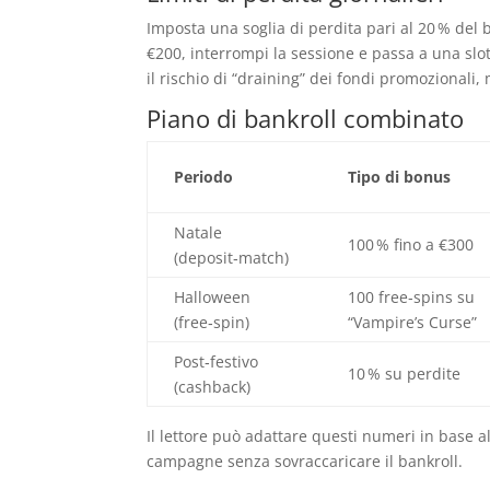
Imposta una soglia di perdita pari al 20 % del 
€200, interrompi la sessione e passa a una slo
il rischio di “draining” dei fondi promozionali,
Piano di bankroll combinato
Periodo
Tipo di bonus
Natale
100 % fino a €300
(deposit‑match)
Halloween
100 free‑spins su
(free‑spin)
“Vampire’s Curse”
Post‑festivo
10 % su perdite
(cashback)
Il lettore può adattare questi numeri in base a
campagne senza sovraccaricare il bankroll.