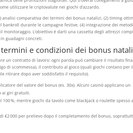
ramica delle promozioni stagionali. Qui troverai collegamenti a gui
come utilizzare le criptovalute nei giochi d’azzardo.
1) analisi comparativa dei termini dei bonus natalizi, (2) timing otti
l bankroll durante le campagne festive, (4) integrazione dei metodi
l monitoraggio. L’obiettivo è darti una cassetta degli attrezzi comp
 in guadagni concreti.
 termini e condizioni dei bonus natali
e un contratto di lavoro: ogni parola può cambiare il risultato fina
ligo di scommessa), il contributo al gioco (quali giochi contano per i
ile ritirare dopo aver soddisfatto il requisito).
catore del valore del bonus (es. 30x). Alcuni casinò applicano un
ai giri gratuiti.
 al 100 %, mentre giochi da tavolo come blackjack o roulette spesso a
o di €2 000 per prelievo dopo il completamento del bonus, soprattut