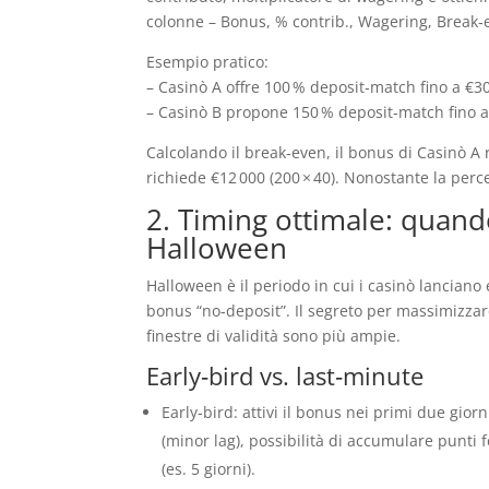
colonne – Bonus, % contrib., Wagering, Break‑
Esempio pratico:
– Casinò A offre 100 % deposit‑match fino a €3
– Casinò B propone 150 % deposit‑match fino a 
Calcolando il break‑even, il bonus di Casinò A
richiede €12 000 (200 × 40). Nonostante la perc
2. Timing ottimale: quand
Halloween
Halloween è il periodo in cui i casinò lancian
bonus “no‑deposit”. Il segreto per massimizzare
finestre di validità sono più ampie.
Early‑bird vs. last‑minute
Early‑bird: attivi il bonus nei primi due gio
(minor lag), possibilità di accumulare punti f
(es. 5 giorni).