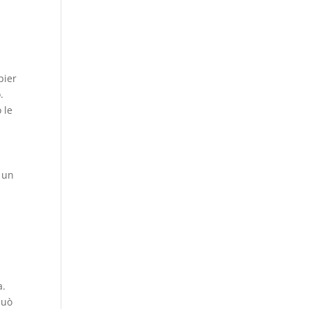
pier
.
 le
i un
a.
può