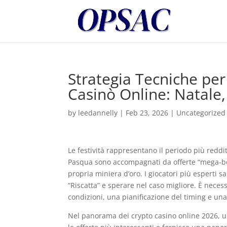
Strategia Tecniche per
Casinò Online: Natale
by
leedannelly
|
Feb 23, 2026
|
Uncategorized
Le festività rappresentano il periodo più redd
Pasqua sono accompagnati da offerte “mega‑bo
propria miniera d’oro. I giocatori più esperti 
“Riscatta” e sperare nel caso migliore. È neces
condizioni, una pianificazione del timing e una
Nel panorama dei crypto casino online 2026, un