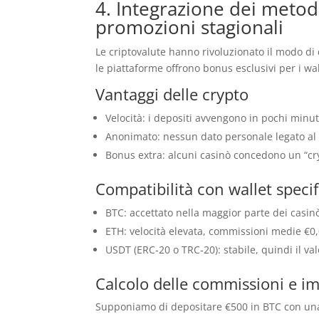
4. Integrazione dei metod
promozioni stagionali
Le criptovalute hanno rivoluzionato il modo di 
le piattaforme offrono bonus esclusivi per i wal
Vantaggi delle crypto
Velocità: i depositi avvengono in pochi minut
Anonimato: nessun dato personale legato al c
Bonus extra: alcuni casinò concedono un “cr
Compatibilità con wallet specif
BTC: accettato nella maggior parte dei casin
ETH: velocità elevata, commissioni medie €0,
USDT (ERC‑20 o TRC‑20): stabile, quindi il va
Calcolo delle commissioni e i
Supponiamo di depositare €500 in BTC con una 