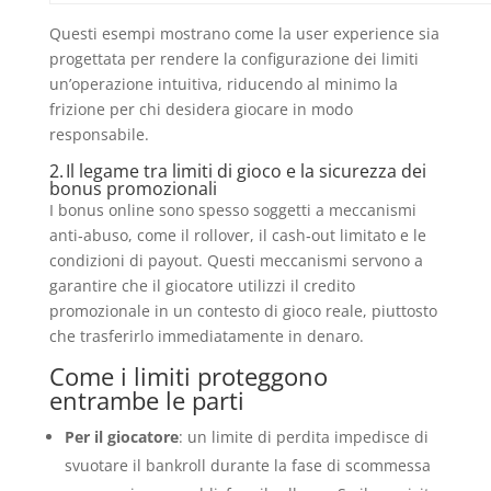
Questi esempi mostrano come la user experience sia
progettata per rendere la configurazione dei limiti
un’operazione intuitiva, riducendo al minimo la
frizione per chi desidera giocare in modo
responsabile.
2. Il legame tra limiti di gioco e la sicurezza dei
bonus promozionali
I bonus online sono spesso soggetti a meccanismi
anti‑abuso, come il rollover, il cash‑out limitato e le
condizioni di payout. Questi meccanismi servono a
garantire che il giocatore utilizzi il credito
promozionale in un contesto di gioco reale, piuttosto
che trasferirlo immediatamente in denaro.
Come i limiti proteggono
entrambe le parti
Per il giocatore
: un limite di perdita impedisce di
svuotare il bankroll durante la fase di scommessa