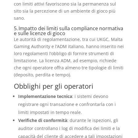
con limiti attivi favoriscono sia la permanenza sul
sito sia la percezione di un ambiente di gioco più
sano.
5. Impatto dei limiti sulla compliance normativa
e sulle licenze di gioco
Le autorità di regolamentazione, tra cui UKGC, Malta
Gaming Authority e l’ADM italiano, hanno inserito nei
loro regolamenti l’obbligo di fornire strumenti di
limitazione. La licenza ADM, ad esempio, richiede
che ogni operatore offra almeno tre tipologie di limiti
(deposito, perdita e tempo).
Obblighi per gli operatori
Implementazione tecnica
: i sistemi devono
registrare ogni transazione e confrontarla con i
limiti impostati in tempo reale.
Verifiche di conformità
: durante le ispezioni, gli
auditor controllano i log di modifica dei limiti e la
capacità del cliente di accedere a tali impostazioni