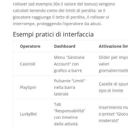
rollover (ad esempio 30x il valore del bonus) vengono
calcolati tenendo conto dei limiti di perdita: se il
giocatore raggiunge il tetto di perdita, il rollover si
interrompe, proteggendo l’operatore da abusi.
Esempi pratici di interfaccia
Operatore
Dashboard
Attivazione lim
Menu “Gestione
Slider per imp
CasinoX
Account” con
valori
grafico a barre
giornalieri/set
Pulsante “Limiti”
Caselle di spun
PlaySpin
nella barra
tipo di limite
laterale
Tab
Inserimento m
“Responsabilità”
LuckyBet
o preset “Gioco
con timeline
moderato”
delle attività