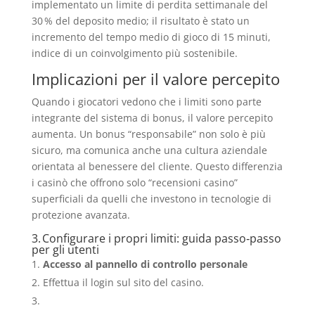
implementato un limite di perdita settimanale del
30 % del deposito medio; il risultato è stato un
incremento del tempo medio di gioco di 15 minuti,
indice di un coinvolgimento più sostenibile.
Implicazioni per il valore percepito
Quando i giocatori vedono che i limiti sono parte
integrante del sistema di bonus, il valore percepito
aumenta. Un bonus “responsabile” non solo è più
sicuro, ma comunica anche una cultura aziendale
orientata al benessere del cliente. Questo differenzia
i casinò che offrono solo “recensioni casino”
superficiali da quelli che investono in tecnologie di
protezione avanzata.
3. Configurare i propri limiti: guida passo‑passo
per gli utenti
Accesso al pannello di controllo personale
Effettua il login sul sito del casino.