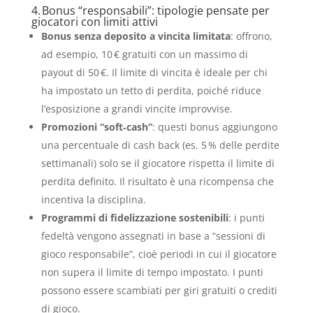
4. Bonus “responsabili”: tipologie pensate per
giocatori con limiti attivi
Bonus senza deposito a vincita limitata
: offrono,
ad esempio, 10 € gratuiti con un massimo di
payout di 50 €. Il limite di vincita è ideale per chi
ha impostato un tetto di perdita, poiché riduce
l’esposizione a grandi vincite improvvise.
Promozioni “soft‑cash”
: questi bonus aggiungono
una percentuale di cash back (es. 5 % delle perdite
settimanali) solo se il giocatore rispetta il limite di
perdita definito. Il risultato è una ricompensa che
incentiva la disciplina.
Programmi di fidelizzazione sostenibili
: i punti
fedeltà vengono assegnati in base a “sessioni di
gioco responsabile”, cioè periodi in cui il giocatore
non supera il limite di tempo impostato. I punti
possono essere scambiati per giri gratuiti o crediti
di gioco.