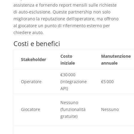
assistenza e fornendo report mensili sulle richieste
di auto‑esclusione. Queste partnership non solo
migliorano la reputazione dell’operatore, ma offrono
al giocatore un punto di riferimento esterno per
chiedere aiuto.
Costi e benefici
Costo
Manutenzione
Stakeholder
iniziale
annuale
€30 000
Operatore
(integrazione
€5 000
API)
Nessuno
Giocatore
(funzionalità
Nessuno
gratuite)