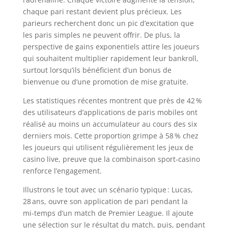
chaque pari restant devient plus précieux. Les
parieurs recherchent donc un pic d’excitation que
les paris simples ne peuvent offrir. De plus, la
perspective de gains exponentiels attire les joueurs
qui souhaitent multiplier rapidement leur bankroll,
surtout lorsqu’ils bénéficient d’un bonus de
bienvenue ou d’une promotion de mise gratuite.
Les statistiques récentes montrent que près de 42 %
des utilisateurs d’applications de paris mobiles ont
réalisé au moins un accumulateur au cours des six
derniers mois. Cette proportion grimpe à 58 % chez
les joueurs qui utilisent régulièrement les jeux de
casino live, preuve que la combinaison sport‑casino
renforce l’engagement.
Illustrons le tout avec un scénario typique : Lucas,
28 ans, ouvre son application de pari pendant la
mi‑temps d’un match de Premier League. Il ajoute
une sélection sur le résultat du match, puis, pendant