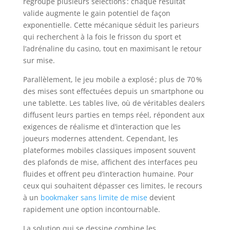
regroupe plusieurs sélections : chaque résultat
valide augmente le gain potentiel de façon
exponentielle. Cette mécanique séduit les parieurs
qui recherchent à la fois le frisson du sport et
l’adrénaline du casino, tout en maximisant le retour
sur mise.
Parallèlement, le jeu mobile a explosé ; plus de 70 %
des mises sont effectuées depuis un smartphone ou
une tablette. Les tables live, où de véritables dealers
diffusent leurs parties en temps réel, répondent aux
exigences de réalisme et d’interaction que les
joueurs modernes attendent. Cependant, les
plateformes mobiles classiques imposent souvent
des plafonds de mise, affichent des interfaces peu
fluides et offrent peu d’interaction humaine. Pour
ceux qui souhaitent dépasser ces limites, le recours
à un
bookmaker sans limite de mise
devient
rapidement une option incontournable.
La solution qui se dessine combine les