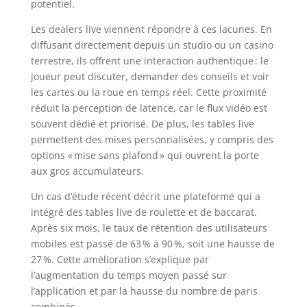
potentiel.
Les dealers live viennent répondre à ces lacunes. En
diffusant directement depuis un studio ou un casino
terrestre, ils offrent une interaction authentique : le
joueur peut discuter, demander des conseils et voir
les cartes ou la roue en temps réel. Cette proximité
réduit la perception de latence, car le flux vidéo est
souvent dédié et priorisé. De plus, les tables live
permettent des mises personnalisées, y compris des
options « mise sans plafond » qui ouvrent la porte
aux gros accumulateurs.
Un cas d’étude récent décrit une plateforme qui a
intégré des tables live de roulette et de baccarat.
Après six mois, le taux de rétention des utilisateurs
mobiles est passé de 63 % à 90 %, soit une hausse de
27 %. Cette amélioration s’explique par
l’augmentation du temps moyen passé sur
l’application et par la hausse du nombre de paris
combinés.