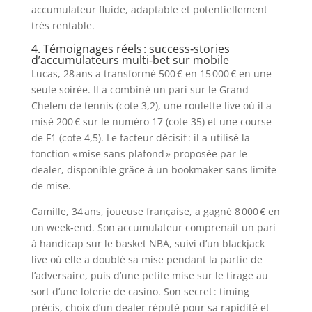
accumulateur fluide, adaptable et potentiellement
très rentable.
4. Témoignages réels : success‑stories
d’accumulateurs multi‑bet sur mobile
Lucas, 28 ans a transformé 500 € en 15 000 € en une
seule soirée. Il a combiné un pari sur le Grand
Chelem de tennis (cote 3,2), une roulette live où il a
misé 200 € sur le numéro 17 (cote 35) et une course
de F1 (cote 4,5). Le facteur décisif : il a utilisé la
fonction « mise sans plafond » proposée par le
dealer, disponible grâce à un bookmaker sans limite
de mise.
Camille, 34 ans, joueuse française, a gagné 8 000 € en
un week‑end. Son accumulateur comprenait un pari
à handicap sur le basket NBA, suivi d’un blackjack
live où elle a doublé sa mise pendant la partie de
l’adversaire, puis d’une petite mise sur le tirage au
sort d’une loterie de casino. Son secret : timing
précis, choix d’un dealer réputé pour sa rapidité et