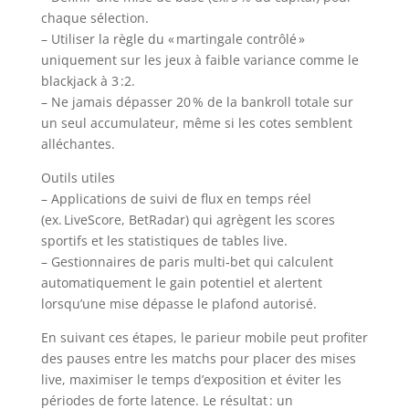
chaque sélection.
– Utiliser la règle du « martingale contrôlé »
uniquement sur les jeux à faible variance comme le
blackjack à 3 :2.
– Ne jamais dépasser 20 % de la bankroll totale sur
un seul accumulateur, même si les cotes semblent
alléchantes.
Outils utiles
– Applications de suivi de flux en temps réel
(ex. LiveScore, BetRadar) qui agrègent les scores
sportifs et les statistiques de tables live.
– Gestionnaires de paris multi‑bet qui calculent
automatiquement le gain potentiel et alertent
lorsqu’une mise dépasse le plafond autorisé.
En suivant ces étapes, le parieur mobile peut profiter
des pauses entre les matchs pour placer des mises
live, maximiser le temps d’exposition et éviter les
périodes de forte latence. Le résultat : un