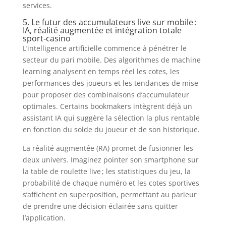
services.
5. Le futur des accumulateurs live sur mobile :
IA, réalité augmentée et intégration totale
sport‑casino
L’intelligence artificielle commence à pénétrer le
secteur du pari mobile. Des algorithmes de machine
learning analysent en temps réel les cotes, les
performances des joueurs et les tendances de mise
pour proposer des combinaisons d’accumulateur
optimales. Certains bookmakers intègrent déjà un
assistant IA qui suggère la sélection la plus rentable
en fonction du solde du joueur et de son historique.
La réalité augmentée (RA) promet de fusionner les
deux univers. Imaginez pointer son smartphone sur
la table de roulette live ; les statistiques du jeu, la
probabilité de chaque numéro et les cotes sportives
s’affichent en superposition, permettant au parieur
de prendre une décision éclairée sans quitter
l’application.