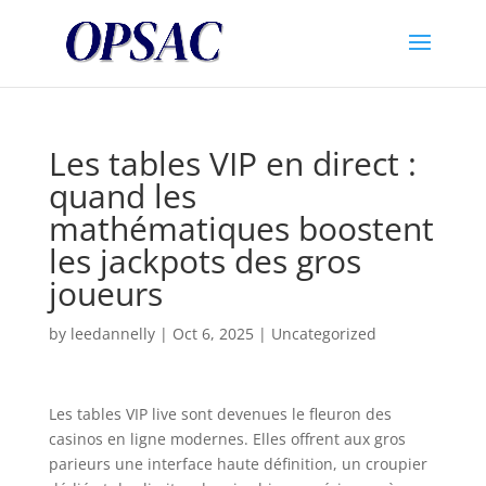
Les tables VIP en direct :
quand les
mathématiques boostent
les jackpots des gros
joueurs
by
leedannelly
|
Oct 6, 2025
|
Uncategorized
Les tables VIP live sont devenues le fleuron des
casinos en ligne modernes. Elles offrent aux gros
parieurs une interface haute définition, un croupier