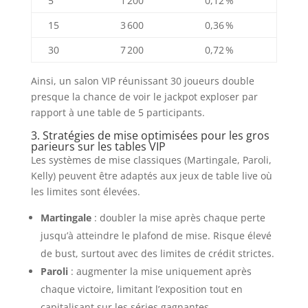
5
1 200
0,12 %
15
3 600
0,36 %
30
7 200
0,72 %
Ainsi, un salon VIP réunissant 30 joueurs double
presque la chance de voir le jackpot exploser par
rapport à une table de 5 participants.
3. Stratégies de mise optimisées pour les gros
parieurs sur les tables VIP
Les systèmes de mise classiques (Martingale, Paroli,
Kelly) peuvent être adaptés aux jeux de table live où
les limites sont élevées.
Martingale
: doubler la mise après chaque perte
jusqu’à atteindre le plafond de mise. Risque élevé
de bust, surtout avec des limites de crédit strictes.
Paroli
: augmenter la mise uniquement après
chaque victoire, limitant l’exposition tout en
capitalisant sur les séries gagnantes.