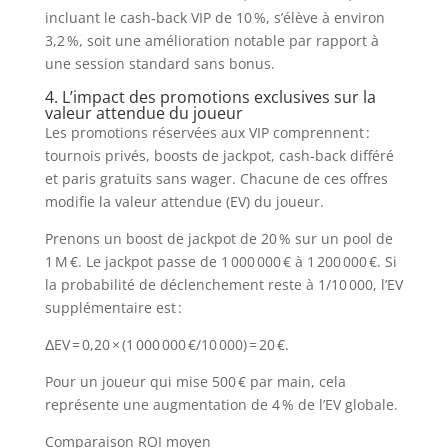
incluant le cash‑back VIP de 10 %, s’élève à environ
3,2 %, soit une amélioration notable par rapport à
une session standard sans bonus.
4. L’impact des promotions exclusives sur la
valeur attendue du joueur
Les promotions réservées aux VIP comprennent :
tournois privés, boosts de jackpot, cash‑back différé
et paris gratuits sans wager. Chacune de ces offres
modifie la valeur attendue (EV) du joueur.
Prenons un boost de jackpot de 20 % sur un pool de
1 M €. Le jackpot passe de 1 000 000 € à 1 200 000 €. Si
la probabilité de déclenchement reste à 1/10 000, l’EV
supplémentaire est :
ΔEV = 0,20 × (1 000 000 €/10 000) = 20 €.
Pour un joueur qui mise 500 € par main, cela
représente une augmentation de 4 % de l’EV globale.
Comparaison ROI moyen