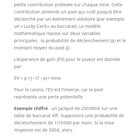
petite contribution prélevée sur chaque mise. Cette
contribution alimente un pool qui croît jusqu’à être
déclenché par un événement aléatoire (par exemple,
un « Lucky Card » au baccarat). Le modèle
mathématique repose sur deux variables
principales : la probabilité de déclenchement (p) et le
montant moyen du pool (J).
L’espérance de gain (EV) pour le joueur est donnée
par :
EV = p × J − (1 − p) × mise
Pour le casino, l’EV est l’inverse, car le pool
représente une perte potentielle.
Exemple chiffré
: un jackpot de 250 000 € sur une
table de baccarat VIP. Supposons une probabilité de
déclenchement de 1/10 000 par main. Si la mise
moyenne est de 500 €, alors :