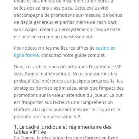
dédié et des limites de mise bien supérieures à
celles des salons classiques. Cette exclusivité
s’accompagne de promotions sur‑mesure, de bonus
de dépôt généreux et parfois même de cash‑back
sans wager, créant un écosystème où chaque mise
est pensée comme un investissement.
Pour découvrir les meilleures offres de
casino en
ligne france
, consultez notre guide complet.
Dans cet article, nous décortiquons l’expérience VIP
sous l’angle mathématique. Nous analyserons les
probabilités inhérentes aux jackpots progressifs, les
stratégies de mise optimisées, ainsi que l’impact des
promotions sur la valeur attendue du joueur. Le but
est d’apporter aux lecteurs une compréhension
chiffrée, afin qu’ils puissent mesurer le risque et le
potentiel de chaque session VIP.
1. Le cadre juridique et réglementaire des
tables VIP live
En France, la régulation des jeux d’argent en ligne