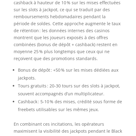
cashback à hauteur de 10 % sur les mises effectuées
sur les slots à jackpot, ce qui se traduit par des
remboursements hebdomadaires pendant la
période de soldes. Cette approche augmente le taux
de rétention : les données internes des casinos
montrent que les joueurs exposés à des offres
combinées (bonus de dépôt + cashback) restent en
moyenne 25 % plus longtemps que ceux qui ne
reçoivent que des promotions standards.
Bonus de dépôt : +50 % sur les mises dédiées aux
jackpots.
Tours gratuits : 20‑30 tours sur des slots à jackpot,
souvent accompagnés d’un multiplicateur.
Cashback : 5‑10 % des mises, crédité sous forme de
freebets utilisables sur les mêmes jeux.
En combinant ces incitations, les opérateurs
maximisent la visibilité des jackpots pendant le Black