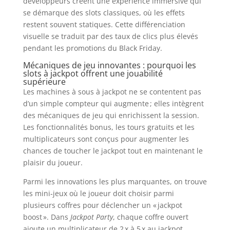
développeurs créent une expérience immersive qui
se démarque des slots classiques, où les effets
restent souvent statiques. Cette différenciation
visuelle se traduit par des taux de clics plus élevés
pendant les promotions du Black Friday.
Mécaniques de jeu innovantes : pourquoi les
slots à jackpot offrent une jouabilité
supérieure
Les machines à sous à jackpot ne se contentent pas
d’un simple compteur qui augmente ; elles intègrent
des mécaniques de jeu qui enrichissent la session.
Les fonctionnalités bonus, les tours gratuits et les
multiplicateurs sont conçus pour augmenter les
chances de toucher le jackpot tout en maintenant le
plaisir du joueur.
Parmi les innovations les plus marquantes, on trouve
les mini‑jeux où le joueur doit choisir parmi
plusieurs coffres pour déclencher un « jackpot
boost ». Dans
Jackpot Party
, chaque coffre ouvert
ajoute un multiplicateur de 2 x à 5 x au jackpot