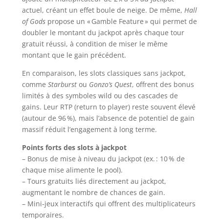
actuel, créant un effet boule de neige. De même,
Hall
of Gods
propose un « Gamble Feature » qui permet de
doubler le montant du jackpot après chaque tour
gratuit réussi, à condition de miser le même
montant que le gain précédent.
En comparaison, les slots classiques sans jackpot,
comme
Starburst
ou
Gonzo’s Quest
, offrent des bonus
limités à des symboles wild ou des cascades de
gains. Leur RTP (return to player) reste souvent élevé
(autour de 96 %), mais l’absence de potentiel de gain
massif réduit l’engagement à long terme.
Points forts des slots à jackpot
– Bonus de mise à niveau du jackpot (ex. : 10 % de
chaque mise alimente le pool).
– Tours gratuits liés directement au jackpot,
augmentant le nombre de chances de gain.
– Mini‑jeux interactifs qui offrent des multiplicateurs
temporaires.