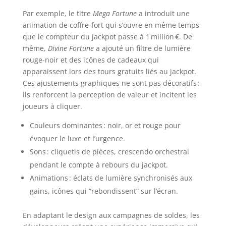
Par exemple, le titre
Mega Fortune
a introduit une
animation de coffre-fort qui s’ouvre en même temps
que le compteur du jackpot passe à 1 million €. De
même,
Divine Fortune
a ajouté un filtre de lumière
rouge‑noir et des icônes de cadeaux qui
apparaissent lors des tours gratuits liés au jackpot.
Ces ajustements graphiques ne sont pas décoratifs :
ils renforcent la perception de valeur et incitent les
joueurs à cliquer.
Couleurs dominantes : noir, or et rouge pour
évoquer le luxe et l’urgence.
Sons : cliquetis de pièces, crescendo orchestral
pendant le compte à rebours du jackpot.
Animations : éclats de lumière synchronisés aux
gains, icônes qui “rebondissent” sur l’écran.
En adaptant le design aux campagnes de soldes, les