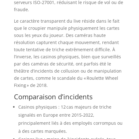
serveurs ISO‑27001, réduisant le risque de vol ou de
fraude.
Le caractère transparent du live réside dans le fait
que le croupier manipule physiquement les cartes
sous les yeux du joueur. Des caméras haute
résolution capturent chaque mouvement, rendant
toute tentative de triche extrêmement difficile. À
l’inverse, les casinos physiques, bien que surveillés
par des caméras de sécurité, ont parfois été le
théâtre d’incidents de collusion ou de manipulation
de cartes, comme le scandale du « Roulette Wheel
Fixing » de 2018.
Comparaison d’incidents
Casinos physiques : 12 cas majeurs de triche
signalés en Europe entre 2015‑2022,
principalement liés à des employés corrompus ou
à des cartes marquées.