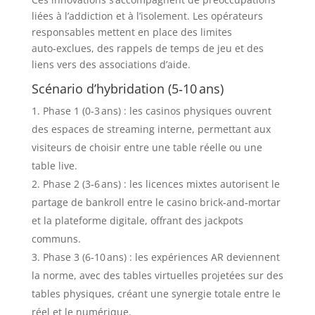
liées à l’addiction et à l’isolement. Les opérateurs
responsables mettent en place des limites
auto‑exclues, des rappels de temps de jeu et des
liens vers des associations d’aide.
Scénario d’hybridation (5‑10 ans)
Phase 1 (0‑3 ans) : les casinos physiques ouvrent
des espaces de streaming interne, permettant aux
visiteurs de choisir entre une table réelle ou une
table live.
Phase 2 (3‑6 ans) : les licences mixtes autorisent le
partage de bankroll entre le casino brick‑and‑mortar
et la plateforme digitale, offrant des jackpots
communs.
Phase 3 (6‑10 ans) : les expériences AR deviennent
la norme, avec des tables virtuelles projetées sur des
tables physiques, créant une synergie totale entre le
réel et le numérique.