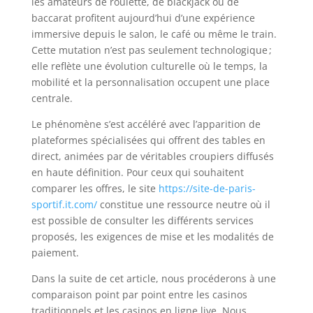
les amateurs de roulette, de blackjack ou de
baccarat profitent aujourd’hui d’une expérience
immersive depuis le salon, le café ou même le train.
Cette mutation n’est pas seulement technologique ;
elle reflète une évolution culturelle où le temps, la
mobilité et la personnalisation occupent une place
centrale.
Le phénomène s’est accéléré avec l’apparition de
plateformes spécialisées qui offrent des tables en
direct, animées par de véritables croupiers diffusés
en haute définition. Pour ceux qui souhaitent
comparer les offres, le site
https://site-de-paris-
sportif.it.com/
constitue une ressource neutre où il
est possible de consulter les différents services
proposés, les exigences de mise et les modalités de
paiement.
Dans la suite de cet article, nous procéderons à une
comparaison point par point entre les casinos
traditionnels et les casinos en ligne live. Nous