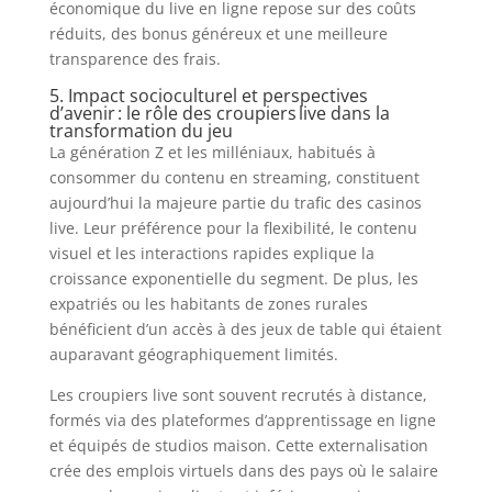
économique du live en ligne repose sur des coûts
réduits, des bonus généreux et une meilleure
transparence des frais.
5. Impact socioculturel et perspectives
d’avenir : le rôle des croupiers live dans la
transformation du jeu
La génération Z et les milléniaux, habitués à
consommer du contenu en streaming, constituent
aujourd’hui la majeure partie du trafic des casinos
live. Leur préférence pour la flexibilité, le contenu
visuel et les interactions rapides explique la
croissance exponentielle du segment. De plus, les
expatriés ou les habitants de zones rurales
bénéficient d’un accès à des jeux de table qui étaient
auparavant géographiquement limités.
Les croupiers live sont souvent recrutés à distance,
formés via des plateformes d’apprentissage en ligne
et équipés de studios maison. Cette externalisation
crée des emplois virtuels dans des pays où le salaire