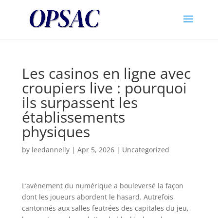
Les casinos en ligne avec
croupiers live : pourquoi
ils surpassent les
établissements
physiques
by
leedannelly
|
Apr 5, 2026
|
Uncategorized
L’avènement du numérique a bouleversé la façon
dont les joueurs abordent le hasard. Autrefois
cantonnés aux salles feutrées des capitales du jeu,