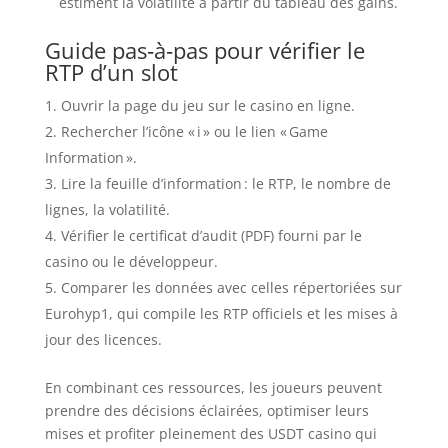
estiment la volatilité à partir du tableau des gains.
Guide pas‑à‑pas pour vérifier le
RTP d’un slot
Ouvrir la page du jeu sur le casino en ligne.
Rechercher l’icône « i » ou le lien « Game
Information ».
Lire la feuille d’information : le RTP, le nombre de
lignes, la volatilité.
Vérifier le certificat d’audit (PDF) fourni par le
casino ou le développeur.
Comparer les données avec celles répertoriées sur
Eurohyp1, qui compile les RTP officiels et les mises à
jour des licences.
En combinant ces ressources, les joueurs peuvent
prendre des décisions éclairées, optimiser leurs
mises et profiter pleinement des USDT casino qui