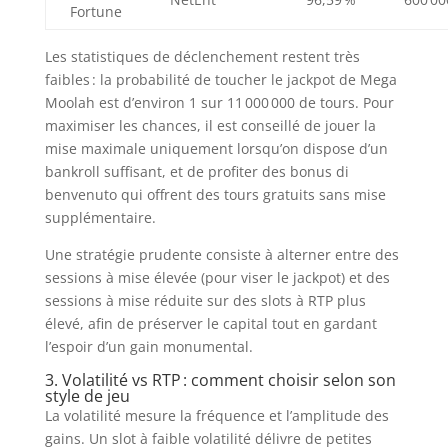
Fortune
Les statistiques de déclenchement restent très
faibles : la probabilité de toucher le jackpot de Mega
Moolah est d’environ 1 sur 11 000 000 de tours. Pour
maximiser les chances, il est conseillé de jouer la
mise maximale uniquement lorsqu’on dispose d’un
bankroll suffisant, et de profiter des bonus di
benvenuto qui offrent des tours gratuits sans mise
supplémentaire.
Une stratégie prudente consiste à alterner entre des
sessions à mise élevée (pour viser le jackpot) et des
sessions à mise réduite sur des slots à RTP plus
élevé, afin de préserver le capital tout en gardant
l’espoir d’un gain monumental.
3. Volatilité vs RTP : comment choisir selon son
style de jeu
La volatilité mesure la fréquence et l’amplitude des
gains. Un slot à faible volatilité délivre de petites