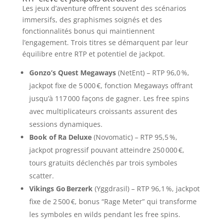
Les jeux d’aventure offrent souvent des scénarios
immersifs, des graphismes soignés et des
fonctionnalités bonus qui maintiennent
l’engagement. Trois titres se démarquent par leur
équilibre entre RTP et potentiel de jackpot.
Gonzo’s Quest Megaways
(NetEnt) – RTP 96,0 %,
jackpot fixe de 5 000 €, fonction Megaways offrant
jusqu’à 117 000 façons de gagner. Les free spins
avec multiplicateurs croissants assurent des
sessions dynamiques.
Book of Ra Deluxe
(Novomatic) – RTP 95,5 %,
jackpot progressif pouvant atteindre 250 000 €,
tours gratuits déclenchés par trois symboles
scatter.
Vikings Go Berzerk
(Yggdrasil) – RTP 96,1 %, jackpot
fixe de 2 500 €, bonus “Rage Meter” qui transforme
les symboles en wilds pendant les free spins.