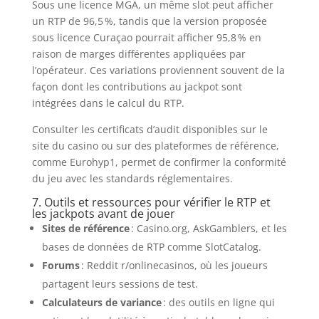
Sous une licence MGA, un même slot peut afficher
un RTP de 96,5 %, tandis que la version proposée
sous licence Curaçao pourrait afficher 95,8 % en
raison de marges différentes appliquées par
l’opérateur. Ces variations proviennent souvent de la
façon dont les contributions au jackpot sont
intégrées dans le calcul du RTP.
Consulter les certificats d’audit disponibles sur le
site du casino ou sur des plateformes de référence,
comme Eurohyp1, permet de confirmer la conformité
du jeu avec les standards réglementaires.
7. Outils et ressources pour vérifier le RTP et
les jackpots avant de jouer
Sites de référence
: Casino.org, AskGamblers, et les
bases de données de RTP comme SlotCatalog.
Forums
: Reddit r/onlinecasinos, où les joueurs
partagent leurs sessions de test.
Calculateurs de variance
: des outils en ligne qui