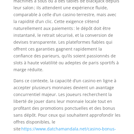
machines à sous ou à des tables de blackjack depuis
leur salon ; ils attendent une expérience fluide,
comparable à celle d’un casino terrestre, mais avec
la rapidité d’un clic. Cette exigence s’étend
naturellement aux paiements : le dépôt doit être
instantané, le retrait sécurisé, et la conversion de
devises transparente. Les plateformes fiables qui
offrent ces garanties gagnent rapidement la
confiance des parieurs, qu’ils soient passionnés de
slots à haute volatilité ou adeptes de paris sportifs à
marge réduite.
Dans ce contexte, la capacité d’un casino en ligne à
accepter plusieurs monnaies devient un avantage
concurrentiel majeur. Les joueurs recherchent la
liberté de jouer dans leur monnaie locale tout en
profitant des promotions ponctuelles et des bonus
sans dépôt. Pour ceux qui souhaitent approfondir les
offres disponibles, le
site
https://www.datchamandala.net/casino-bonus-