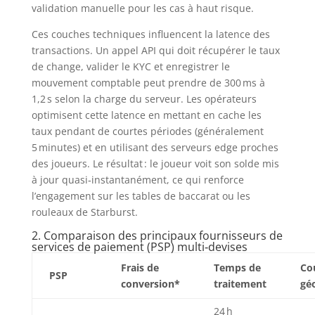
validation manuelle pour les cas à haut risque.
Ces couches techniques influencent la latence des
transactions. Un appel API qui doit récupérer le taux
de change, valider le KYC et enregistrer le
mouvement comptable peut prendre de 300 ms à
1,2 s selon la charge du serveur. Les opérateurs
optimisent cette latence en mettant en cache les
taux pendant de courtes périodes (généralement
5 minutes) et en utilisant des serveurs edge proches
des joueurs. Le résultat : le joueur voit son solde mis
à jour quasi‑instantanément, ce qui renforce
l’engagement sur les tables de baccarat ou les
rouleaux de Starburst.
2. Comparaison des principaux fournisseurs de
services de paiement (PSP) multi‑devises
Frais de
Temps de
Co
PSP
conversion*
traitement
gé
24 h