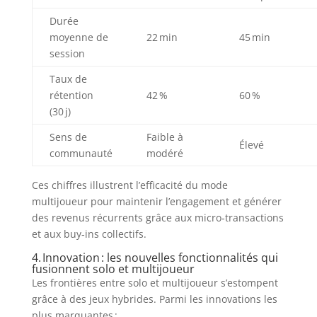
Durée
moyenne de
22 min
45 min
session
Taux de
rétention
42 %
60 %
(30 j)
Sens de
Faible à
Élevé
communauté
modéré
Ces chiffres illustrent l’efficacité du mode
multijoueur pour maintenir l’engagement et générer
des revenus récurrents grâce aux micro‑transactions
et aux buy‑ins collectifs.
4. Innovation : les nouvelles fonctionnalités qui
fusionnent solo et multijoueur
Les frontières entre solo et multijoueur s’estompent
grâce à des jeux hybrides. Parmi les innovations les
plus marquantes :