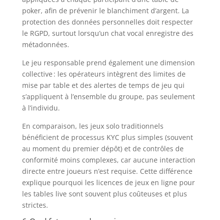
poker, afin de prévenir le blanchiment d’argent. La
protection des données personnelles doit respecter
le RGPD, surtout lorsqu’un chat vocal enregistre des
métadonnées.
Le jeu responsable prend également une dimension
collective : les opérateurs intègrent des limites de
mise par table et des alertes de temps de jeu qui
s’appliquent à l’ensemble du groupe, pas seulement
à l’individu.
En comparaison, les jeux solo traditionnels
bénéficient de processus KYC plus simples (souvent
au moment du premier dépôt) et de contrôles de
conformité moins complexes, car aucune interaction
directe entre joueurs n’est requise. Cette différence
explique pourquoi les licences de jeux en ligne pour
les tables live sont souvent plus coûteuses et plus
strictes.