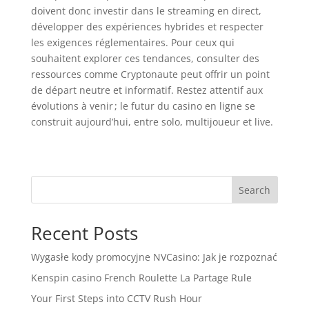
doivent donc investir dans le streaming en direct,
développer des expériences hybrides et respecter
les exigences réglementaires. Pour ceux qui
souhaitent explorer ces tendances, consulter des
ressources comme Cryptonaute peut offrir un point
de départ neutre et informatif. Restez attentif aux
évolutions à venir ; le futur du casino en ligne se
construit aujourd’hui, entre solo, multijoueur et live.
Search
Recent Posts
Wygasłe kody promocyjne NVCasino: Jak je rozpoznać
Kenspin casino French Roulette La Partage Rule
Your First Steps into CCTV Rush Hour