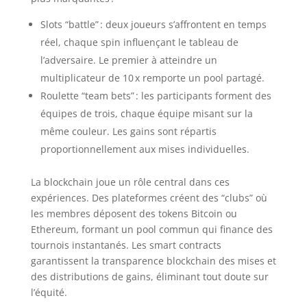
Slots “battle” : deux joueurs s’affrontent en temps
réel, chaque spin influençant le tableau de
l’adversaire. Le premier à atteindre un
multiplicateur de 10 x remporte un pool partagé.
Roulette “team bets” : les participants forment des
équipes de trois, chaque équipe misant sur la
même couleur. Les gains sont répartis
proportionnellement aux mises individuelles.
La blockchain joue un rôle central dans ces
expériences. Des plateformes créent des “clubs” où
les membres déposent des tokens Bitcoin ou
Ethereum, formant un pool commun qui finance des
tournois instantanés. Les smart contracts
garantissent la transparence blockchain des mises et
des distributions de gains, éliminant tout doute sur
l’équité.