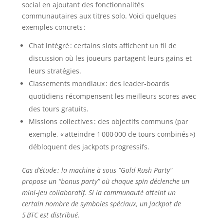
social en ajoutant des fonctionnalités
communautaires aux titres solo. Voici quelques
exemples concrets :
Chat intégré : certains slots affichent un fil de
discussion où les joueurs partagent leurs gains et
leurs stratégies.
Classements mondiaux : des leader‑boards
quotidiens récompensent les meilleurs scores avec
des tours gratuits.
Missions collectives : des objectifs communs (par
exemple, « atteindre 1 000 000 de tours combinés »)
débloquent des jackpots progressifs.
Cas d’étude : la machine à sous “Gold Rush Party”
propose un “bonus party” où chaque spin déclenche un
mini‑jeu collaboratif. Si la communauté atteint un
certain nombre de symboles spéciaux, un jackpot de
5 BTC est distribué.