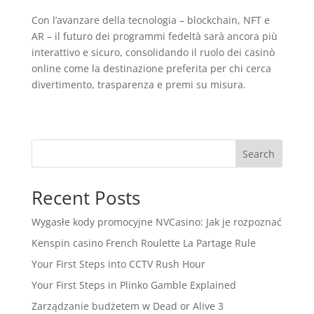
Con l’avanzare della tecnologia – blockchain, NFT e
AR – il futuro dei programmi fedeltà sarà ancora più
interattivo e sicuro, consolidando il ruolo dei casinò
online come la destinazione preferita per chi cerca
divertimento, trasparenza e premi su misura.
Search
Recent Posts
Wygasłe kody promocyjne NVCasino: Jak je rozpoznać
Kenspin casino French Roulette La Partage Rule
Your First Steps into CCTV Rush Hour
Your First Steps in Plinko Gamble Explained
Zarządzanie budżetem w Dead or Alive 3