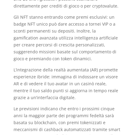
direttamente per crediti di gioco o per cryptovalute.
Gli NFT stanno entrando come premi esclusivi: un
badge NFT unico può dare accesso a tornei VIP o a
sconti permanenti su depositi. Inoltre, la
gamification avanzata utilizza intelligenza artificiale
per creare percorsi di crescita personalizzati,
suggerendo missioni basate sul comportamento di
gioco e premiando con token dinamici.
L’integrazione della realtà aumentata (AR) promette
esperienze ibride: immagina di indossare un visore
AR e di vedere il tuo avatar in un casinò reale,
mentre il tuo saldo punti si aggiorna in tempo reale
grazie a un’interfaccia digitale.
Le previsioni indicano che entro i prossimi cinque
anni la maggior parte dei programmi fedeltà sarà
basata su blockchain, con premi tokenizzati e
meccanismi di cashback automatizzati tramite smart