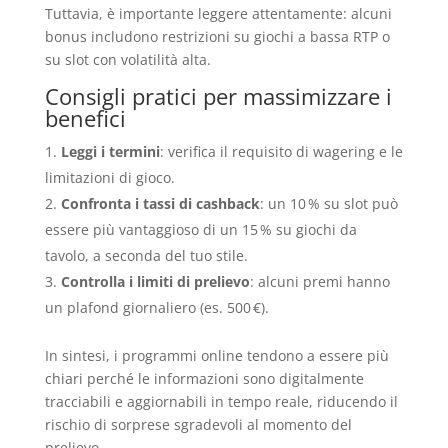
Tuttavia, è importante leggere attentamente: alcuni
bonus includono restrizioni su giochi a bassa RTP o
su slot con volatilità alta.
Consigli pratici per massimizzare i
benefici
Leggi i termini
: verifica il requisito di wagering e le
limitazioni di gioco.
Confronta i tassi di cashback
: un 10 % su slot può
essere più vantaggioso di un 15 % su giochi da
tavolo, a seconda del tuo stile.
Controlla i limiti di prelievo
: alcuni premi hanno
un plafond giornaliero (es. 500 €).
In sintesi, i programmi online tendono a essere più
chiari perché le informazioni sono digitalmente
tracciabili e aggiornabili in tempo reale, riducendo il
rischio di sorprese sgradevoli al momento del
prelievo.