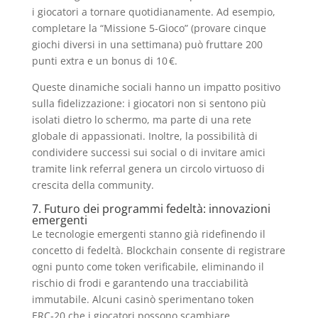
i giocatori a tornare quotidianamente. Ad esempio,
completare la “Missione 5‑Gioco” (provare cinque
giochi diversi in una settimana) può fruttare 200
punti extra e un bonus di 10 €.
Queste dinamiche sociali hanno un impatto positivo
sulla fidelizzazione: i giocatori non si sentono più
isolati dietro lo schermo, ma parte di una rete
globale di appassionati. Inoltre, la possibilità di
condividere successi sui social o di invitare amici
tramite link referral genera un circolo virtuoso di
crescita della community.
7. Futuro dei programmi fedeltà: innovazioni
emergenti
Le tecnologie emergenti stanno già ridefinendo il
concetto di fedeltà. Blockchain consente di registrare
ogni punto come token verificabile, eliminando il
rischio di frodi e garantendo una tracciabilità
immutabile. Alcuni casinò sperimentano token
ERC‑20 che i giocatori possono scambiare