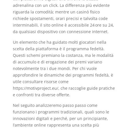
adrenalina con un click. La differenza più evidente
riguarda la comodità; mentre un casinò fisico
richiede spostamenti, orari precisi e talvolta code
interminabili, il sito online è accessibile 24 ore su 24,
da qualsiasi dispositivo con connessione internet.
Un elemento che ha guidato molti giocatori nella
scelta della piattaforma è il programma fedeltà.
Questi schemi premiano la costanza, ma le modalità
di accumulo e di erogazione dei premi variano
notevolmente tra i due mondi. Per chi vuole
approfondire le dinamiche dei programmi fedeltà, è
utile consultare risorse come
https://motivproject.eu/, che raccoglie guide pratiche
e confronti tra diverse offerte.
Nel seguito analizzeremo passo passo come
funzionano i programmi tradizionali, quali sono le
innovazioni digitali e perché, per un principiante,
l’ambiente online rappresenta una scelta più