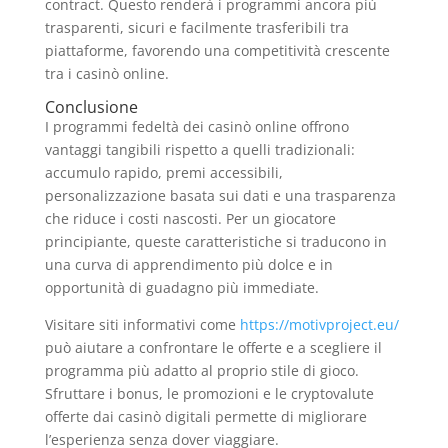
contract. Questo renderà i programmi ancora più
trasparenti, sicuri e facilmente trasferibili tra
piattaforme, favorendo una competitività crescente
tra i casinò online.
Conclusione
I programmi fedeltà dei casinò online offrono
vantaggi tangibili rispetto a quelli tradizionali:
accumulo rapido, premi accessibili,
personalizzazione basata sui dati e una trasparenza
che riduce i costi nascosti. Per un giocatore
principiante, queste caratteristiche si traducono in
una curva di apprendimento più dolce e in
opportunità di guadagno più immediate.
Visitare siti informativi come
https://motivproject.eu/
può aiutare a confrontare le offerte e a scegliere il
programma più adatto al proprio stile di gioco.
Sfruttare i bonus, le promozioni e le cryptovalute
offerte dai casinò digitali permette di migliorare
l’esperienza senza dover viaggiare.