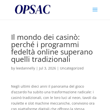
Il mondo dei casinò:
perché i programmi
fedeltà online superano
quelli tradizionali
by
leedannelly
|
Jul 3, 2026
|
Uncategorized
Negli ultimi dieci anni il panorama del gioco
d’azzardo ha subito una trasformazione radicale: i
casinò tradizionali, con le loro luci al neon, tavoli da
roulette e slot machine meccaniche, convivono ora
con piattaforme digitali che offrono la stessa