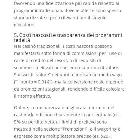
favorendo una fidelizzazione più rapida rispetto ai
programmi tradizionali, dove le offerte sono spesso
standardizzate e poco rilevanti per il singolo
giocatore.
5. Costi nascosti e trasparenza dei programmi
fedeltà
Nei casinò tradizionali, i costi nascosti possono
manifestarsi sotto forma di commissioni per l’uso di
carte di credito del resort, o di requisiti di
scommessa elevati per accedere a premi di valore.
Spesso, il “valore” dei punti è indicato in modo vago
(“1 punto = 0,01 €”), ma la conversione reale dipende
da promozioni stagionali, rendendo difficile calcolare
il ritorno effettivo.
Online, la trasparenza è migliorata: i termini del
cashback indicano chiaramente la percentuale (es.
5 % su perdite nette), i limiti di prelievo sono
mostrati nella sezione “Promozioni”, e il wagering è
espresso come moltiplicatore preciso (es. x20).