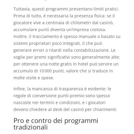
Tuttavia, questi programmi presentano limiti pratici.
Prima di tutto, è necessaria la presenza fisica: se il
giocatore vive a centinaia di chilometri dal casinò,
accumulare punti diventa un’impresa costosa.
Inoltre, il tracciamento è spesso manuale o basato su
sistemi proprietari poco integrati, il che può
generare errori o ritardi nella contabilizzazione. Le
soglie per premi significativi sono generalmente alte;
per ottenere una notte gratis in hotel può servire un
accumulo di 10 000 punti, valore che si traduce in
molte visite e spese.
Infine, la mancanza di trasparenza è evidente: le
regole di conversione punti‑premio sono spesso
nascoste nei termini e condizioni, e i giocatori
devono chiedere al desk del casinò per chiarimenti.
Pro e contro dei programmi
tradizionali