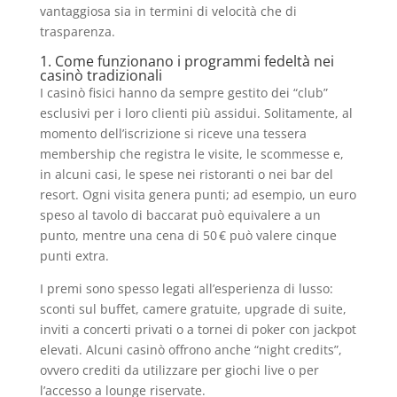
vantaggiosa sia in termini di velocità che di
trasparenza.
1. Come funzionano i programmi fedeltà nei
casinò tradizionali
I casinò fisici hanno da sempre gestito dei “club”
esclusivi per i loro clienti più assidui. Solitamente, al
momento dell’iscrizione si riceve una tessera
membership che registra le visite, le scommesse e,
in alcuni casi, le spese nei ristoranti o nei bar del
resort. Ogni visita genera punti; ad esempio, un euro
speso al tavolo di baccarat può equivalere a un
punto, mentre una cena di 50 € può valere cinque
punti extra.
I premi sono spesso legati all’esperienza di lusso:
sconti sul buffet, camere gratuite, upgrade di suite,
inviti a concerti privati o a tornei di poker con jackpot
elevati. Alcuni casinò offrono anche “night credits”,
ovvero crediti da utilizzare per giochi live o per
l’accesso a lounge riservate.