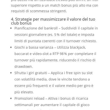
superiore rispetto a un match bonus più alto ma con
requisiti di scommessa stringenti.
4. Strategie per massimizzare il valore del tuo
club bonus
Pianificazione del bankroll – Suddividi il capitale in
sessioni giornaliere (es. 5 % del totale) e imposta
limiti di puntata coerenti con il turnover richiesto.
Giochi a bassa varianza – Utilizza blackjack,
baccarat e video‑slot a RTP 98 % per completare il
turnover più rapidamente, riducendo il rischio di
drawdown.
Sfrutta i giri gratuiti – Applica i free spin su slot
con volatilità media, dove le vincite tendono a
essere più frequenti e il valore medio per giro è
più elevato.
Promozioni reload – Attiva i bonus di ricarica
settimanali per aumentare il capitale di gioco