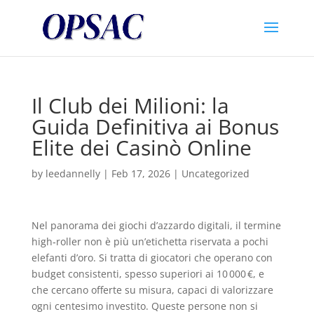
Il Club dei Milioni: la
Guida Definitiva ai Bonus
Elite dei Casinò Online
by
leedannelly
|
Feb 17, 2026
|
Uncategorized
Nel panorama dei giochi d’azzardo digitali, il termine
high‑roller non è più un’etichetta riservata a pochi
elefanti d’oro. Si tratta di giocatori che operano con
budget consistenti, spesso superiori ai 10 000 €, e
che cercano offerte su misura, capaci di valorizzare
ogni centesimo investito. Queste persone non si