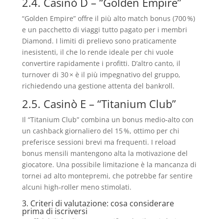
2.4. Casinò D – “Golden Empire”
“Golden Empire” offre il più alto match bonus (700 %)
e un pacchetto di viaggi tutto pagato per i membri
Diamond. I limiti di prelievo sono praticamente
inesistenti, il che lo rende ideale per chi vuole
convertire rapidamente i profitti. D’altro canto, il
turnover di 30 × è il più impegnativo del gruppo,
richiedendo una gestione attenta del bankroll.
2.5. Casinò E – “Titanium Club”
Il “Titanium Club” combina un bonus medio‑alto con
un cashback giornaliero del 15 %, ottimo per chi
preferisce sessioni brevi ma frequenti. I reload
bonus mensili mantengono alta la motivazione del
giocatore. Una possibile limitazione è la mancanza di
tornei ad alto montepremi, che potrebbe far sentire
alcuni high‑roller meno stimolati.
3. Criteri di valutazione: cosa considerare
prima di iscriversi