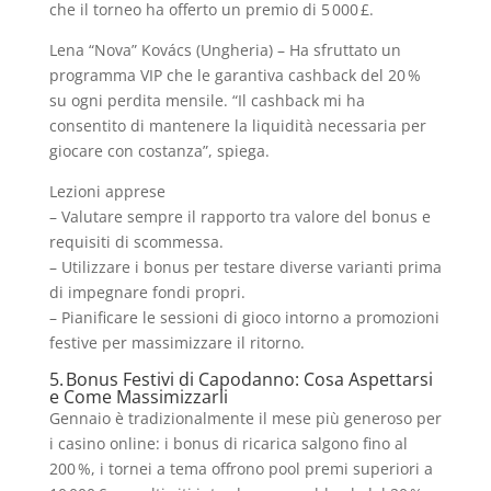
che il torneo ha offerto un premio di 5 000 £.
Lena “Nova” Kovács (Ungheria) – Ha sfruttato un
programma VIP che le garantiva cashback del 20 %
su ogni perdita mensile. “Il cashback mi ha
consentito di mantenere la liquidità necessaria per
giocare con costanza”, spiega.
Lezioni apprese
– Valutare sempre il rapporto tra valore del bonus e
requisiti di scommessa.
– Utilizzare i bonus per testare diverse varianti prima
di impegnare fondi propri.
– Pianificare le sessioni di gioco intorno a promozioni
festive per massimizzare il ritorno.
5. Bonus Festivi di Capodanno: Cosa Aspettarsi
e Come Massimizzarli
Gennaio è tradizionalmente il mese più generoso per
i casino online: i bonus di ricarica salgono fino al
200 %, i tornei a tema offrono pool premi superiori a