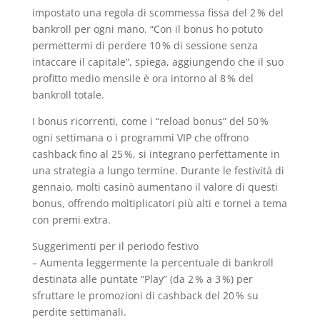
impostato una regola di scommessa fissa del 2 % del
bankroll per ogni mano. “Con il bonus ho potuto
permettermi di perdere 10 % di sessione senza
intaccare il capitale”, spiega, aggiungendo che il suo
profitto medio mensile è ora intorno al 8 % del
bankroll totale.
I bonus ricorrenti, come i “reload bonus” del 50 %
ogni settimana o i programmi VIP che offrono
cashback fino al 25 %, si integrano perfettamente in
una strategia a lungo termine. Durante le festività di
gennaio, molti casinò aumentano il valore di questi
bonus, offrendo moltiplicatori più alti e tornei a tema
con premi extra.
Suggerimenti per il periodo festivo
– Aumenta leggermente la percentuale di bankroll
destinata alle puntate “Play” (da 2 % a 3 %) per
sfruttare le promozioni di cashback del 20 % su
perdite settimanali.