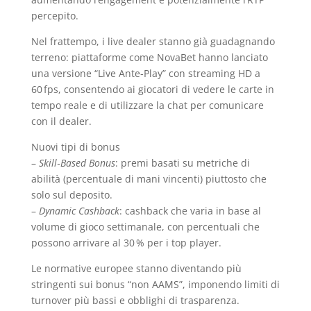
percepito.
Nel frattempo, i live dealer stanno già guadagnando
terreno: piattaforme come NovaBet hanno lanciato
una versione “Live Ante‑Play” con streaming HD a
60 fps, consentendo ai giocatori di vedere le carte in
tempo reale e di utilizzare la chat per comunicare
con il dealer.
Nuovi tipi di bonus
–
Skill‑Based Bonus
: premi basati su metriche di
abilità (percentuale di mani vincenti) piuttosto che
solo sul deposito.
–
Dynamic Cashback
: cashback che varia in base al
volume di gioco settimanale, con percentuali che
possono arrivare al 30 % per i top player.
Le normative europee stanno diventando più
stringenti sui bonus “non AAMS”, imponendo limiti di
turnover più bassi e obblighi di trasparenza.