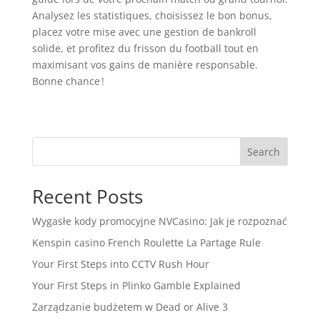
Analysez les statistiques, choisissez le bon bonus,
placez votre mise avec une gestion de bankroll
solide, et profitez du frisson du football tout en
maximisant vos gains de manière responsable.
Bonne chance !
Search
Recent Posts
Wygasłe kody promocyjne NVCasino: Jak je rozpoznać
Kenspin casino French Roulette La Partage Rule
Your First Steps into CCTV Rush Hour
Your First Steps in Plinko Gamble Explained
Zarządzanie budżetem w Dead or Alive 3