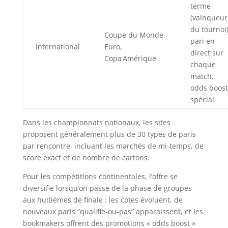
terme
(vainqueur
du tournoi)
Coupe du Monde,
pari en
International
Euro,
direct sur
Copa Amérique
chaque
match,
odds boost
spécial
Dans les championnats nationaux, les sites
proposent généralement plus de 30 types de paris
par rencontre, incluant les marchés de mi‑temps, de
score exact et de nombre de cartons.
Pour les compétitions continentales, l’offre se
diversifie lorsqu’on passe de la phase de groupes
aux huitièmes de finale : les cotes évoluent, de
nouveaux paris “qualifie‑ou‑pas” apparaissent, et les
bookmakers offrent des promotions « odds boost »