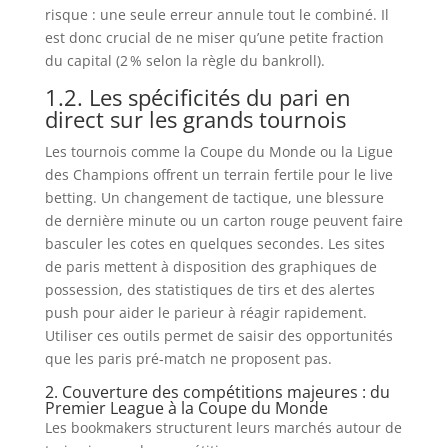
risque : une seule erreur annule tout le combiné. Il
est donc crucial de ne miser qu’une petite fraction
du capital (2 % selon la règle du bankroll).
1.2. Les spécificités du pari en
direct sur les grands tournois
Les tournois comme la Coupe du Monde ou la Ligue
des Champions offrent un terrain fertile pour le live
betting. Un changement de tactique, une blessure
de dernière minute ou un carton rouge peuvent faire
basculer les cotes en quelques secondes. Les sites
de paris mettent à disposition des graphiques de
possession, des statistiques de tirs et des alertes
push pour aider le parieur à réagir rapidement.
Utiliser ces outils permet de saisir des opportunités
que les paris pré‑match ne proposent pas.
2. Couverture des compétitions majeures : du
Premier League à la Coupe du Monde
Les bookmakers structurent leurs marchés autour de