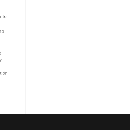
ento
10-
e
y
tión