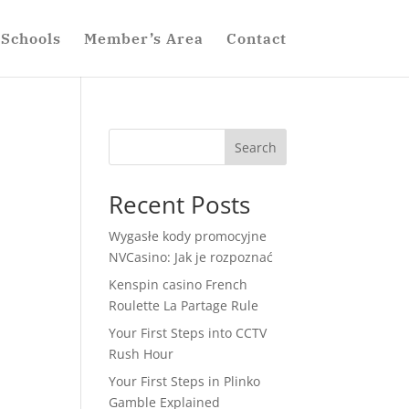
Schools
Member’s Area
Contact
Search
Recent Posts
Wygasłe kody promocyjne
NVCasino: Jak je rozpoznać
Kenspin casino French
Roulette La Partage Rule
Your First Steps into CCTV
Rush Hour
Your First Steps in Plinko
Gamble Explained