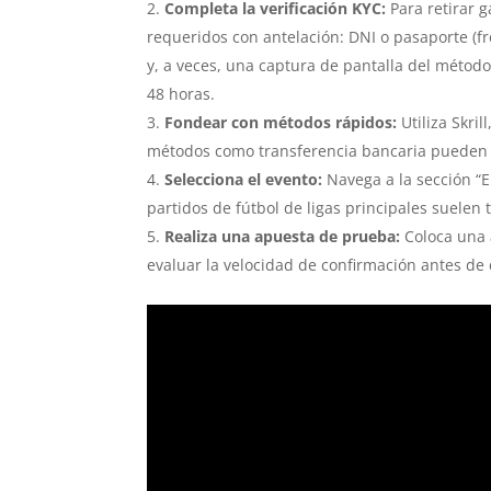
Completa la verificación KYC:
Para retirar 
requeridos con antelación: DNI o pasaporte (fr
y, a veces, una captura de pantalla del método
48 horas.
Fondear con métodos rápidos:
Utiliza Skril
métodos como transferencia bancaria pueden d
Selecciona el evento:
Navega a la sección “E
partidos de fútbol de ligas principales suelen 
Realiza una apuesta de prueba:
Coloca una 
evaluar la velocidad de confirmación antes d