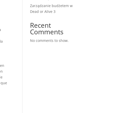
Zarządzanie budżetem w
Dead or Alive 3
Recent
a
Comments
No comments to show.
da
 en
en
de
l que