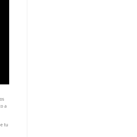
tos
to a
e tu