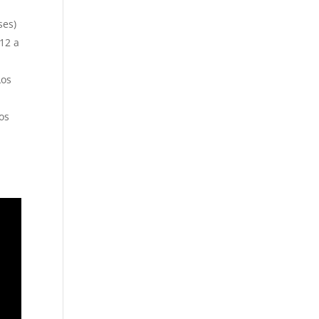
ses)
 12 a
Los
Los