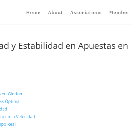
Home
About
Associations
Member 
ad y Estabilidad en Apuestas en
 en Glorion
tas Óptima
idad
o en la Velocidad
mpo Real