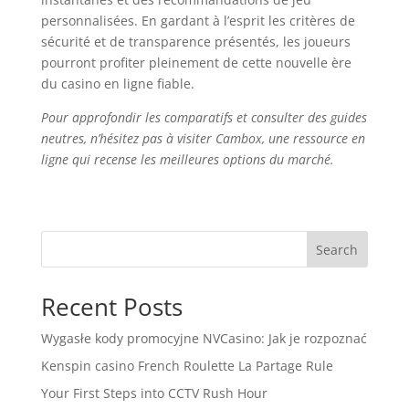
personnalisées. En gardant à l’esprit les critères de
sécurité et de transparence présentés, les joueurs
pourront profiter pleinement de cette nouvelle ère
du casino en ligne fiable.
Pour approfondir les comparatifs et consulter des guides
neutres, n’hésitez pas à visiter Cambox, une ressource en
ligne qui recense les meilleures options du marché.
Search
Recent Posts
Wygasłe kody promocyjne NVCasino: Jak je rozpoznać
Kenspin casino French Roulette La Partage Rule
Your First Steps into CCTV Rush Hour