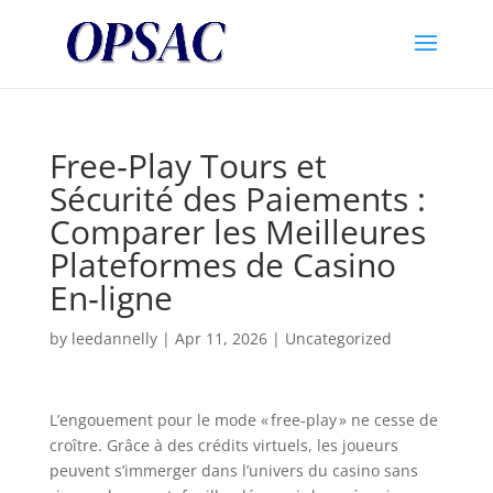
Free‑Play Tours et
Sécurité des Paiements :
Comparer les Meilleures
Plateformes de Casino
En‑ligne
by
leedannelly
|
Apr 11, 2026
|
Uncategorized
L’engouement pour le mode « free‑play » ne cesse de
croître. Grâce à des crédits virtuels, les joueurs
peuvent s’immerger dans l’univers du casino sans