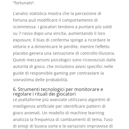
“fortunato”.
L’analisi statistica mostra che la percezione di
fortuna può modificare il comportamento di
scommessa: i giocatori tendono a puntare più soldi
su 7 rosso dopo una vincita, aumentando il loro
exposure. Il bias di conferma spinge a ricordare le
vittorie e a dimenticare le perdite, mentre l’effetto
placebo genera una sensazione di controllo illusoria.
Questi meccanismi psicologici sono riconosciuti dalle
autorità di gioco, che includono avvisi specifici nelle
guide di responsible gaming per contrastare la
sovrastima delle probabilità.
6. Strumenti tecnologici per monitorare e
regolare i rituali dei giocatori
Le piattaforme più avanzate utilizzano algoritmi di
intelligenza artificiale per identificare pattern di
gioco anomali. Un modello di machine learning
analizza la frequenza di cambiamenti di tema, l’uso
di emoji di buona sorte e le variazioni improvvise di