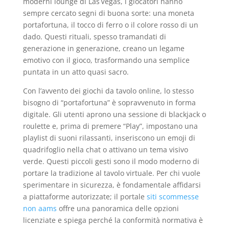
moderni lounge di Las Vegas, i giocatori hanno
sempre cercato segni di buona sorte: una moneta
portafortuna, il tocco di ferro o il colore rosso di un
dado. Questi rituali, spesso tramandati di
generazione in generazione, creano un legame
emotivo con il gioco, trasformando una semplice
puntata in un atto quasi sacro.
Con l’avvento dei giochi da tavolo online, lo stesso
bisogno di “portafortuna” è sopravvenuto in forma
digitale. Gli utenti aprono una sessione di blackjack o
roulette e, prima di premere “Play”, impostano una
playlist di suoni rilassanti, inseriscono un emoji di
quadrifoglio nella chat o attivano un tema visivo
verde. Questi piccoli gesti sono il modo moderno di
portare la tradizione al tavolo virtuale. Per chi vuole
sperimentare in sicurezza, è fondamentale affidarsi
a piattaforme autorizzate; il portale
siti scommesse
non aams
offre una panoramica delle opzioni
licenziate e spiega perché la conformità normativa è