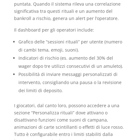
puntata. Quando il sistema rileva una correlazione
significativa tra questi rituali e un aumento del
bankroll a rischio, genera un alert per l’operatore.
Il dashboard per gli operatori include:
Grafico delle “sessioni rituali” per utente (numero
di cambi tema, emoji, suoni).
Indicatori di rischio (es. aumento del 30% del
wager dopo tre utilizzi consecutivi di un amuleto).
Possibilità di inviare messaggi personalizzati di
intervento, consigliando una pausa o la revisione
dei limiti di deposito.
I giocatori, dal canto loro, possono accedere a una
sezione “Personalizza rituali” dove attivano o
disattivano funzioni come suoni di campana,
animazioni di carte scintillanti o effetti di luce rosso.
Tutto è configurabile entro i limiti stabiliti dalla