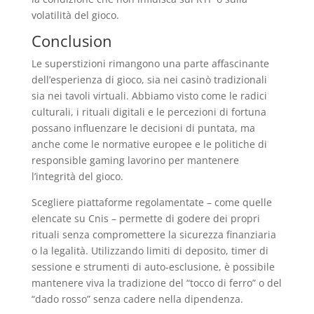
volatilità del gioco.
Conclusion
Le superstizioni rimangono una parte affascinante
dell’esperienza di gioco, sia nei casinò tradizionali
sia nei tavoli virtuali. Abbiamo visto come le radici
culturali, i rituali digitali e le percezioni di fortuna
possano influenzare le decisioni di puntata, ma
anche come le normative europee e le politiche di
responsible gaming lavorino per mantenere
l’integrità del gioco.
Scegliere piattaforme regolamentate – come quelle
elencate su Cnis – permette di godere dei propri
rituali senza compromettere la sicurezza finanziaria
o la legalità. Utilizzando limiti di deposito, timer di
sessione e strumenti di auto‑esclusione, è possibile
mantenere viva la tradizione del “tocco di ferro” o del
“dado rosso” senza cadere nella dipendenza.