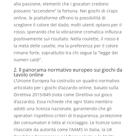
alla passione, elementi che i giocatori credono
possano “accendere” la fortuna. Nei giochi di craps
online, le piattaforme offrono la possibilità di
scegliere il colore del dado; molti utenti optano per il
rosso, sperando che la vibrazione cromatica influisca
positivamente sul risultato. Nella roulette, il rosso è
la metà delle caselle, ma la preferenza per il colore
rimane forte, soprattutto tra chi segue la “legge dei
numeri caldi”.
2. Il panorama normativo europeo sui giochi da
tavolo online
L’Unione Europea ha costruito un quadro normativo
articolato per i giochi d’azzardo online, basato sulla
Direttiva 2015/849 (nota come Direttiva sul gioco
d’azzardo). Essa richiede che ogni Stato membro
adotti una licenza nazionale, garantendo che gli
operatori rispettino criteri di trasparenza, protezione
dei consumatori e lotta al riciclaggio. Le licenze sono
rilasciate da autorità come l’AAMS in Italia, la UK