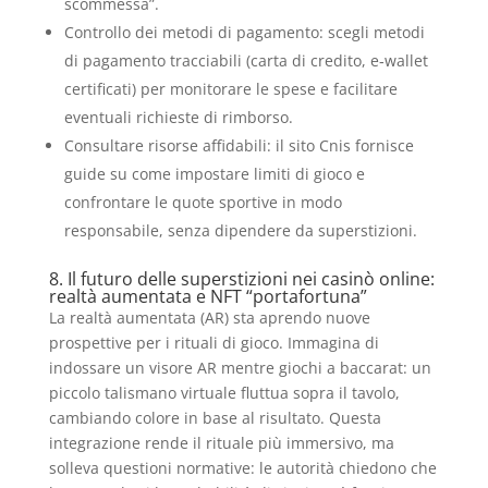
scommessa”.
Controllo dei metodi di pagamento: scegli metodi
di pagamento tracciabili (carta di credito, e‑wallet
certificati) per monitorare le spese e facilitare
eventuali richieste di rimborso.
Consultare risorse affidabili: il sito Cnis fornisce
guide su come impostare limiti di gioco e
confrontare le quote sportive in modo
responsabile, senza dipendere da superstizioni.
8. Il futuro delle superstizioni nei casinò online:
realtà aumentata e NFT “portafortuna”
La realtà aumentata (AR) sta aprendo nuove
prospettive per i rituali di gioco. Immagina di
indossare un visore AR mentre giochi a baccarat: un
piccolo talismano virtuale fluttua sopra il tavolo,
cambiando colore in base al risultato. Questa
integrazione rende il rituale più immersivo, ma
solleva questioni normative: le autorità chiedono che