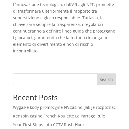
L’innovazione tecnologica, dall’AR agli NFT, promette
di trasformare ulteriormente il rapporto tra
superstizione e gioco responsabile. Tuttavia, la
chiave sarà sempre la trasparenza: i regolatori
continueranno a definire linee guida che proteggano
i giocatori, garantendo che la fortuna rimanga un
elemento di divertimento e non di rischio
incontrollato.
Search
Recent Posts
Wygasłe kody promocyjne NVCasino: Jak je rozpoznać
Kenspin casino French Roulette La Partage Rule
Your First Steps into CCTV Rush Hour