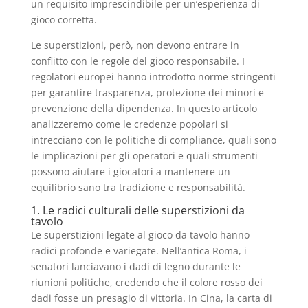
un requisito imprescindibile per un’esperienza di
gioco corretta.
Le superstizioni, però, non devono entrare in
conflitto con le regole del gioco responsabile. I
regolatori europei hanno introdotto norme stringenti
per garantire trasparenza, protezione dei minori e
prevenzione della dipendenza. In questo articolo
analizzeremo come le credenze popolari si
intrecciano con le politiche di compliance, quali sono
le implicazioni per gli operatori e quali strumenti
possono aiutare i giocatori a mantenere un
equilibrio sano tra tradizione e responsabilità.
1. Le radici culturali delle superstizioni da
tavolo
Le superstizioni legate al gioco da tavolo hanno
radici profonde e variegate. Nell’antica Roma, i
senatori lanciavano i dadi di legno durante le
riunioni politiche, credendo che il colore rosso dei
dadi fosse un presagio di vittoria. In Cina, la carta di