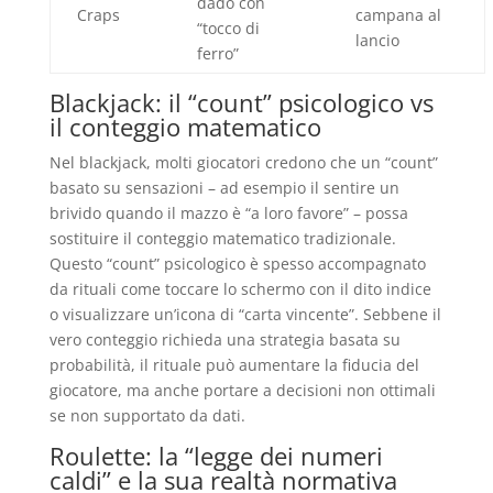
dado con
Craps
campana al
“tocco di
lancio
ferro”
Blackjack: il “count” psicologico vs
il conteggio matematico
Nel blackjack, molti giocatori credono che un “count”
basato su sensazioni – ad esempio il sentire un
brivido quando il mazzo è “a loro favore” – possa
sostituire il conteggio matematico tradizionale.
Questo “count” psicologico è spesso accompagnato
da rituali come toccare lo schermo con il dito indice
o visualizzare un’icona di “carta vincente”. Sebbene il
vero conteggio richieda una strategia basata su
probabilità, il rituale può aumentare la fiducia del
giocatore, ma anche portare a decisioni non ottimali
se non supportato da dati.
Roulette: la “legge dei numeri
caldi” e la sua realtà normativa