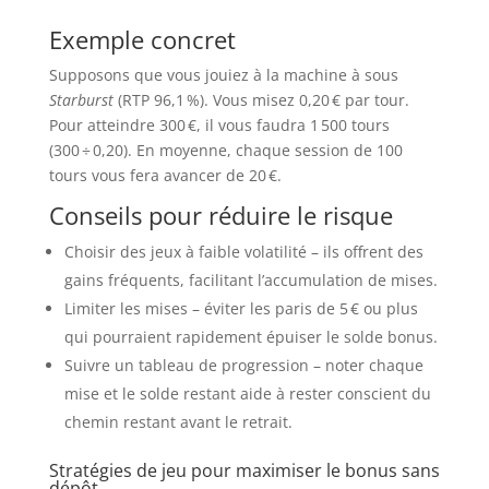
Exemple concret
Supposons que vous jouiez à la machine à sous
Starburst
(RTP 96,1 %). Vous misez 0,20 € par tour.
Pour atteindre 300 €, il vous faudra 1 500 tours
(300 ÷ 0,20). En moyenne, chaque session de 100
tours vous fera avancer de 20 €.
Conseils pour réduire le risque
Choisir des jeux à faible volatilité – ils offrent des
gains fréquents, facilitant l’accumulation de mises.
Limiter les mises – éviter les paris de 5 € ou plus
qui pourraient rapidement épuiser le solde bonus.
Suivre un tableau de progression – noter chaque
mise et le solde restant aide à rester conscient du
chemin restant avant le retrait.
Stratégies de jeu pour maximiser le bonus sans
dépôt