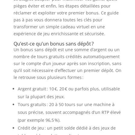
pièges éviter et enfin, les étapes détaillées pour
réclamer et exploiter votre premier bonus. Ce guide
pas à pas vous donnera toutes les clés pour
transformer un simple cadeau virtuel en une
expérience de jeu enrichissante et sécurisée.
Qu’est‑ce qu’un bonus sans dépôt ?
Un bonus sans dépôt est une somme d’argent ou un
nombre de tours gratuits crédités automatiquement
sur le compte d’un joueur après son inscription, sans
qu’il soit nécessaire d’effectuer un premier dépôt. On
le retrouve sous plusieurs formes :
Argent gratuit : 10 €, 20 € ou parfois plus, utilisable
sur la plupart des jeux.
Tours gratuits : 20 à 50 tours sur une machine à
sous précise, souvent accompagnés d’un RTP élevé
(par exemple 96,5 %).
Crédit de jeu : un petit solde dédié à des jeux de