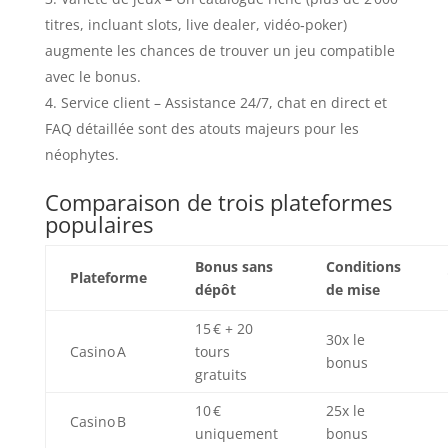
titres, incluant slots, live dealer, vidéo‑poker)
augmente les chances de trouver un jeu compatible
avec le bonus.
Service client – Assistance 24/7, chat en direct et
FAQ détaillée sont des atouts majeurs pour les
néophytes.
Comparaison de trois plateformes
populaires
Bonus sans
Conditions
Plateforme
dépôt
de mise
15 € + 20
30x le
Casino A
tours
bonus
gratuits
10 €
25x le
Casino B
uniquement
bonus