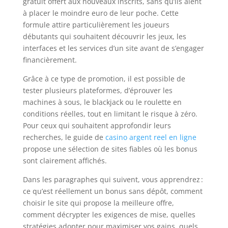
gratuit offert aux nouveaux inscrits, sans qu’ils aient
à placer le moindre euro de leur poche. Cette
formule attire particulièrement les joueurs
débutants qui souhaitent découvrir les jeux, les
interfaces et les services d’un site avant de s’engager
financièrement.
Grâce à ce type de promotion, il est possible de
tester plusieurs plateformes, d’éprouver les
machines à sous, le blackjack ou le roulette en
conditions réelles, tout en limitant le risque à zéro.
Pour ceux qui souhaitent approfondir leurs
recherches, le guide de
casino argent reel en ligne
propose une sélection de sites fiables où les bonus
sont clairement affichés.
Dans les paragraphes qui suivent, vous apprendrez :
ce qu’est réellement un bonus sans dépôt, comment
choisir le site qui propose la meilleure offre,
comment décrypter les exigences de mise, quelles
stratégies adopter pour maximiser vos gains, quels