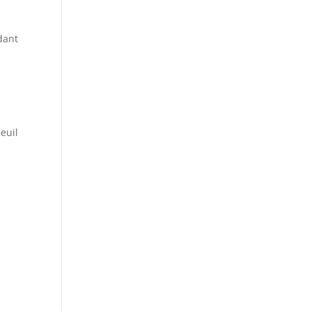
dant
seuil