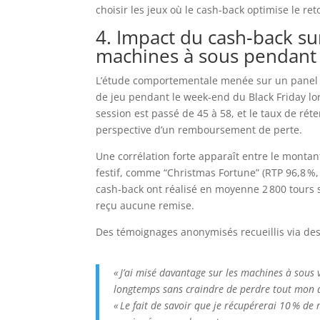
choisir les jeux où le cash‑back optimise le ret
4. Impact du cash‑back s
machines à sous pendant 
L’étude comportementale menée sur un panel 
de jeu pendant le week‑end du Black Friday lo
session est passé de 45 à 58, et le taux de ré
perspective d’un remboursement de perte.
Une corrélation forte apparaît entre le montan
festif, comme “Christmas Fortune” (RTP 96,8 %,
cash‑back ont réalisé en moyenne 2 800 tours 
reçu aucune remise.
Des témoignages anonymisés recueillis via des
« J’ai misé davantage sur les machines à sous 
longtemps sans craindre de perdre tout mon d
« Le fait de savoir que je récupérerai 10 % de 