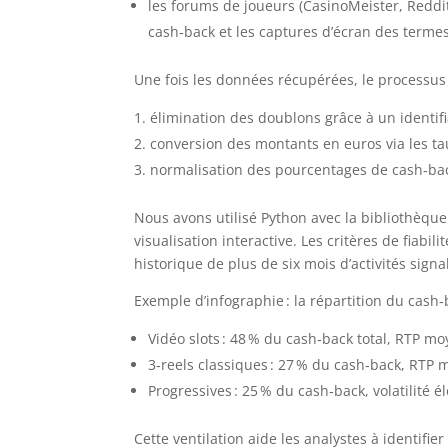
les forums de joueurs (CasinoMeister, Reddit
cash‑back et les captures d’écran des termes 
Une fois les données récupérées, le processus
élimination des doublons grâce à un identif
conversion des montants en euros via les ta
normalisation des pourcentages de cash‑bac
Nous avons utilisé Python avec la bibliothèqu
visualisation interactive. Les critères de fiabil
historique de plus de six mois d’activités sig
Exemple d’infographie : la répartition du cash
Vidéo slots : 48 % du cash‑back total, RTP m
3‑reels classiques : 27 % du cash‑back, RTP 
Progressives : 25 % du cash‑back, volatilité 
Cette ventilation aide les analystes à identifier