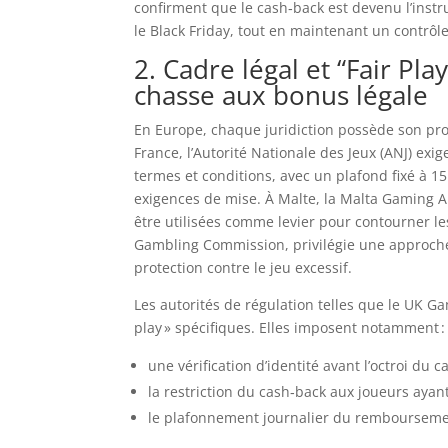
confirment que le cash‑back est devenu l’instr
le Black Friday, tout en maintenant un contrôle 
2. Cadre légal et “Fair Pl
chasse aux bonus légale
En Europe, chaque juridiction possède son pro
France, l’Autorité Nationale des Jeux (ANJ) ex
termes et conditions, avec un plafond fixé à 1
exigences de mise. À Malte, la Malta Gaming A
être utilisées comme levier pour contourner les
Gambling Commission, privilégie une approche b
protection contre le jeu excessif.
Les autorités de régulation telles que le UK Ga
play » spécifiques. Elles imposent notamment :
une vérification d’identité avant l’octroi du 
la restriction du cash‑back aux joueurs ayan
le plafonnement journalier du rembourseme