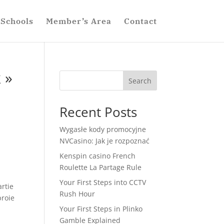
Schools
Member’s Area
Contact
 »
Search
Recent Posts
Wygasłe kody promocyjne
NVCasino: Jak je rozpoznać
Kenspin casino French
Roulette La Partage Rule
Your First Steps into CCTV
artie
Rush Hour
proie
Your First Steps in Plinko
Gamble Explained