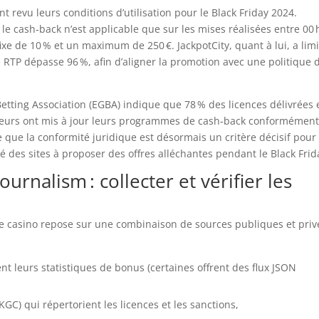
t revu leurs conditions d’utilisation pour le Black Friday 2024.
le cash‑back n’est applicable que sur les mises réalisées entre 00 
fixe de 10 % et un maximum de 250 €. JackpotCity, quant à lui, a limi
 RTP dépasse 96 %, afin d’aligner la promotion avec une politique 
tting Association (EGBA) indique que 78 % des licences délivrées 
teurs ont mis à jour leurs programmes de cash‑back conformément
e que la conformité juridique est désormais un critère décisif pour 
é des sites à proposer des offres alléchantes pendant le Black Frid
urnalism : collecter et vérifier les
e casino repose sur une combinaison de sources publiques et priv
nt leurs statistiques de bonus (certaines offrent des flux JSON
GC) qui répertorient les licences et les sanctions,