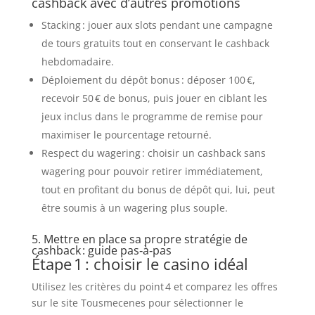
cashback avec d’autres promotions
Stacking : jouer aux slots pendant une campagne
de tours gratuits tout en conservant le cashback
hebdomadaire.
Déploiement du dépôt bonus : déposer 100 €,
recevoir 50 € de bonus, puis jouer en ciblant les
jeux inclus dans le programme de remise pour
maximiser le pourcentage retourné.
Respect du wagering : choisir un cashback sans
wagering pour pouvoir retirer immédiatement,
tout en profitant du bonus de dépôt qui, lui, peut
être soumis à un wagering plus souple.
5. Mettre en place sa propre stratégie de
cashback : guide pas‑à‑pas
Étape 1 : choisir le casino idéal
Utilisez les critères du point 4 et comparez les offres
sur le site Tousmecenes pour sélectionner le