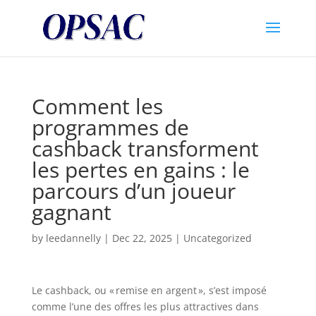
Comment les
programmes de
cashback transforment
les pertes en gains : le
parcours d’un joueur
gagnant
by
leedannelly
|
Dec 22, 2025
|
Uncategorized
Le cashback, ou « remise en argent », s’est imposé
comme l’une des offres les plus attractives dans