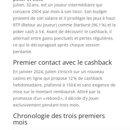
Julien, 32 ans, est un joueur intermédiaire qui
consacre 200 € par mois à son loisir. Son budget
provient de son salaire et il privilégie les jeux à haut
RTP (Retour au Joueur) comme
Starburst
(96,1 %) et le
poker cash à 5 €. Avant de découvrir le cashback, il
alternait entre gains ponctuels et pertes régulières,
ce qui le décourageait après chaque session
perdante.
Premier contact avec le cashback
En janvier 2024, Julien s’inscrit sur un nouveau
casino en ligne qui propose 12 % de cashback
hebdomadaire, plafonné à 150 € et sans exigence de
mise sur le montant remboursé. Attiré par la
promesse d’un « rebond », il décide d’y jouer
exclusivement pendant trois mois.
Chronologie des trois premiers
mois