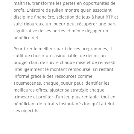
maîtrisé, transforme les pertes en opportunités de
profit. L’histoire de Julien montre qu’en associant
discipline financière, sélection de jeux à haut RTP et
suivi rigoureux, un joueur peut récupérer une part
significative de ses pertes et même dégager un
bénéfice net.
Pour tirer le meilleur parti de ces programmes, il
suffit de choisir un casino fiable, de définir un
budget clair, de suivre chaque mise et de réinvestir
intelligemment le montant remboursé. En restant
informé grâce à des ressources comme
Tousmecenes, chaque joueur peut identifier les
meilleures offres, ajuster sa stratégie chaque
trimestre et profiter d’un jeu plus rentable, tout en
bénéficiant de retraits instantanés lorsqu’il atteint
ses objectifs.