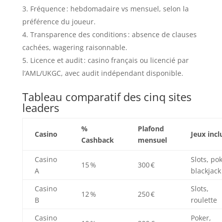
Fréquence : hebdomadaire vs mensuel, selon la
préférence du joueur.
Transparence des conditions : absence de clauses
cachées, wagering raisonnable.
Licence et audit : casino français ou licencié par
l’AML/UKGC, avec audit indépendant disponible.
Tableau comparatif des cinq sites
leaders
%
Plafond
Casino
Jeux incl
Cashback
mensuel
Casino
Slots, pok
15 %
300 €
A
blackjack
Casino
Slots,
12 %
250 €
B
roulette
Casino
Poker,