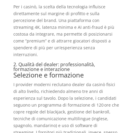
Per i casinò, la scelta della tecnologia influisce
direttamente sul margine di profitto e sulla
percezione del brand. Una piattaforma con
streaming 4K, latenza minima e AI anti‑fraud è più
costosa da integrare, ma permette di posizionarsi
come “premium” e di attrarre giocatori disposti a
spendere di più per un’esperienza senza
interruzioni.
2. Qualità del dealer: professionalità,
formazione e interazione
Selezione e formazione
I provider moderni reclutano dealer da casinò fisici
di alto livello, richiedendo almeno tre anni di
esperienza sul tavolo. Dopo la selezione, i candidati
seguono un programma di formazione di 120 ore che
copre regole del blackjack, gestione del bankroll,
tecniche di comunicazione multilingue (inglese,
spagnolo, mandarino) e uso di software di
streaming. I fornitori più tradizionali, invece, spesso