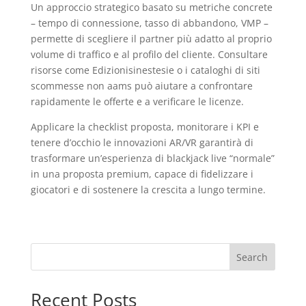
Un approccio strategico basato su metriche concrete
– tempo di connessione, tasso di abbandono, VMP –
permette di scegliere il partner più adatto al proprio
volume di traffico e al profilo del cliente. Consultare
risorse come Edizionisinestesie o i cataloghi di siti
scommesse non aams può aiutare a confrontare
rapidamente le offerte e a verificare le licenze.
Applicare la checklist proposta, monitorare i KPI e
tenere d’occhio le innovazioni AR/VR garantirà di
trasformare un’esperienza di blackjack live “normale”
in una proposta premium, capace di fidelizzare i
giocatori e di sostenere la crescita a lungo termine.
Search
Recent Posts