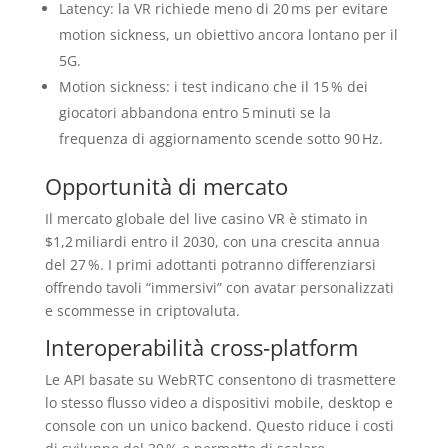
Latency: la VR richiede meno di 20 ms per evitare
motion sickness, un obiettivo ancora lontano per il
5G.
Motion sickness: i test indicano che il 15 % dei
giocatori abbandona entro 5 minuti se la
frequenza di aggiornamento scende sotto 90 Hz.
Opportunità di mercato
Il mercato globale del live casino VR è stimato in
$1,2 miliardi entro il 2030, con una crescita annua
del 27 %. I primi adottanti potranno differenziarsi
offrendo tavoli “immersivi” con avatar personalizzati
e scommesse in criptovaluta.
Interoperabilità cross‑platform
Le API basate su WebRTC consentono di trasmettere
lo stesso flusso video a dispositivi mobile, desktop e
console con un unico backend. Questo riduce i costi