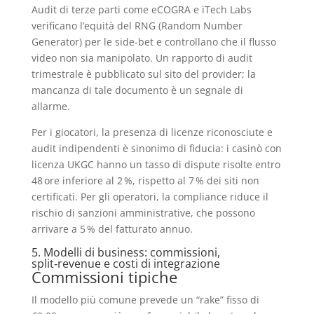
Audit di terze parti come eCOGRA e iTech Labs
verificano l’equità del RNG (Random Number
Generator) per le side‑bet e controllano che il flusso
video non sia manipolato. Un rapporto di audit
trimestrale è pubblicato sul sito del provider; la
mancanza di tale documento è un segnale di
allarme.
Per i giocatori, la presenza di licenze riconosciute e
audit indipendenti è sinonimo di fiducia: i casinò con
licenza UKGC hanno un tasso di dispute risolte entro
48 ore inferiore al 2 %, rispetto al 7 % dei siti non
certificati. Per gli operatori, la compliance riduce il
rischio di sanzioni amministrative, che possono
arrivare a 5 % del fatturato annuo.
5. Modelli di business: commissioni,
split‑revenue e costi di integrazione
Commissioni tipiche
Il modello più comune prevede un “rake” fisso di