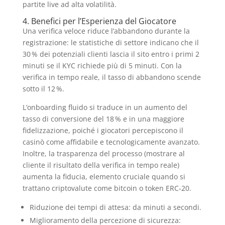
partite live ad alta volatilità.
4. Benefici per l’Esperienza del Giocatore
Una verifica veloce riduce l’abbandono durante la
registrazione: le statistiche di settore indicano che il
30 % dei potenziali clienti lascia il sito entro i primi 2
minuti se il KYC richiede più di 5 minuti. Con la
verifica in tempo reale, il tasso di abbandono scende
sotto il 12 %.
L’onboarding fluido si traduce in un aumento del
tasso di conversione del 18 % e in una maggiore
fidelizzazione, poiché i giocatori percepiscono il
casinò come affidabile e tecnologicamente avanzato.
Inoltre, la trasparenza del processo (mostrare al
cliente il risultato della verifica in tempo reale)
aumenta la fiducia, elemento cruciale quando si
trattano criptovalute come bitcoin o token ERC‑20.
Riduzione dei tempi di attesa: da minuti a secondi.
Miglioramento della percezione di sicurezza: