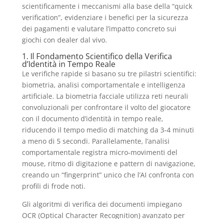
scientificamente i meccanismi alla base della “quick
verification”, evidenziare i benefici per la sicurezza
dei pagamenti e valutare l’impatto concreto sui
giochi con dealer dal vivo.
1. Il Fondamento Scientifico della Verifica
d’Identità in Tempo Reale
Le verifiche rapide si basano su tre pilastri scientifici:
biometria, analisi comportamentale e intelligenza
artificiale. La biometria facciale utilizza reti neurali
convoluzionali per confrontare il volto del giocatore
con il documento d’identità in tempo reale,
riducendo il tempo medio di matching da 3‑4 minuti
a meno di 5 secondi. Parallelamente, l’analisi
comportamentale registra micro‑movimenti del
mouse, ritmo di digitazione e pattern di navigazione,
creando un “fingerprint” unico che l’AI confronta con
profili di frode noti.
Gli algoritmi di verifica dei documenti impiegano
OCR (Optical Character Recognition) avanzato per