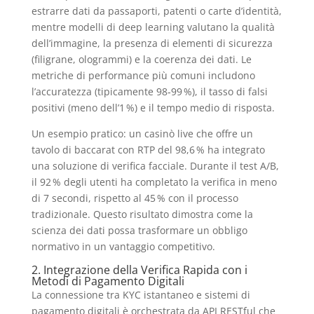
estrarre dati da passaporti, patenti o carte d’identità,
mentre modelli di deep learning valutano la qualità
dell’immagine, la presenza di elementi di sicurezza
(filigrane, ologrammi) e la coerenza dei dati. Le
metriche di performance più comuni includono
l’accuratezza (tipicamente 98‑99 %), il tasso di falsi
positivi (meno dell’1 %) e il tempo medio di risposta.
Un esempio pratico: un casinò live che offre un
tavolo di baccarat con RTP del 98,6 % ha integrato
una soluzione di verifica facciale. Durante il test A/B,
il 92 % degli utenti ha completato la verifica in meno
di 7 secondi, rispetto al 45 % con il processo
tradizionale. Questo risultato dimostra come la
scienza dei dati possa trasformare un obbligo
normativo in un vantaggio competitivo.
2. Integrazione della Verifica Rapida con i
Metodi di Pagamento Digitali
La connessione tra KYC istantaneo e sistemi di
pagamento digitali è orchestrata da API RESTful che