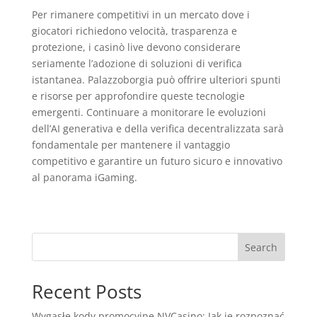
Per rimanere competitivi in un mercato dove i
giocatori richiedono velocità, trasparenza e
protezione, i casinò live devono considerare
seriamente l’adozione di soluzioni di verifica
istantanea. Palazzoborgia può offrire ulteriori spunti
e risorse per approfondire queste tecnologie
emergenti. Continuare a monitorare le evoluzioni
dell’AI generativa e della verifica decentralizzata sarà
fondamentale per mantenere il vantaggio
competitivo e garantire un futuro sicuro e innovativo
al panorama iGaming.
Search
Recent Posts
Wygasłe kody promocyjne NVCasino: Jak je rozpoznać