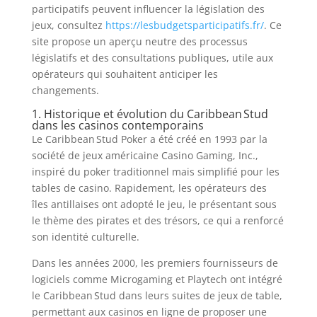
participatifs peuvent influencer la législation des
jeux, consultez
https://lesbudgetsparticipatifs.fr/
. Ce
site propose un aperçu neutre des processus
législatifs et des consultations publiques, utile aux
opérateurs qui souhaitent anticiper les
changements.
1. Historique et évolution du Caribbean Stud
dans les casinos contemporains
Le Caribbean Stud Poker a été créé en 1993 par la
société de jeux américaine Casino Gaming, Inc.,
inspiré du poker traditionnel mais simplifié pour les
tables de casino. Rapidement, les opérateurs des
îles antillaises ont adopté le jeu, le présentant sous
le thème des pirates et des trésors, ce qui a renforcé
son identité culturelle.
Dans les années 2000, les premiers fournisseurs de
logiciels comme Microgaming et Playtech ont intégré
le Caribbean Stud dans leurs suites de jeux de table,
permettant aux casinos en ligne de proposer une