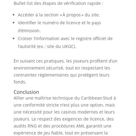
Bullet list des étapes de vérification rapide :
Accéder à la section « À propos » du site.
Identifier le numéro de licence et le pays
d’émission.
Croiser l’information avec le registre officiel de
l’autorité (ex. : site du UKGC).
En suivant ces pratiques, les joueurs profitent d’un
environnement sécurisé, tout en respectant les
contraintes réglementaires qui protègent leurs
fonds.
Conclusion
Allier une maîtrise technique du Caribbean Stud à
une conformité stricte n’est plus une option, mais
une nécessité pour les casinos modernes et leurs
joueurs. Le respect des exigences de licence, des
audits RNG et des procédures AML garantit une
expérience de jeu fiable, tout en préservant la